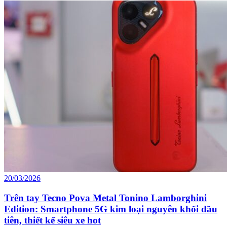
20/03/2026
Trên tay Tecno Pova Metal Tonino Lamborghini
Edition: Smartphone 5G kim loại nguyên khối đầu
tiên, thiết kế siêu xe hot