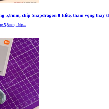
g 5,8mm, chip Snapdragon 8 Elite, tham vọng thay t
ng 5,8mm, chip...