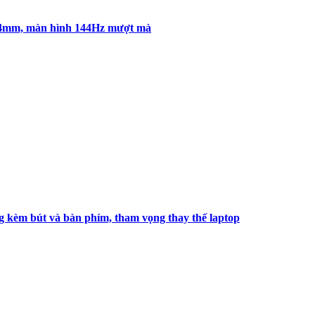
7.4mm, màn hình 144Hz mượt mà
kèm bút và bàn phím, tham vọng thay thế laptop