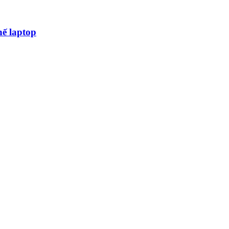
hế laptop