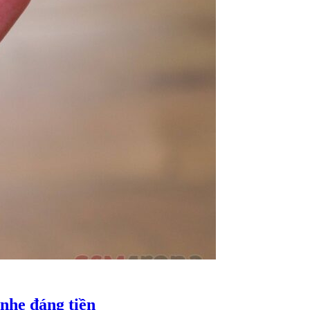
 nhẹ đáng tiền