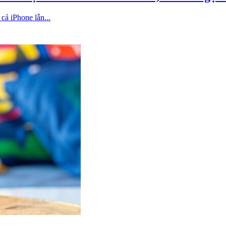
cả iPhone lẫn...