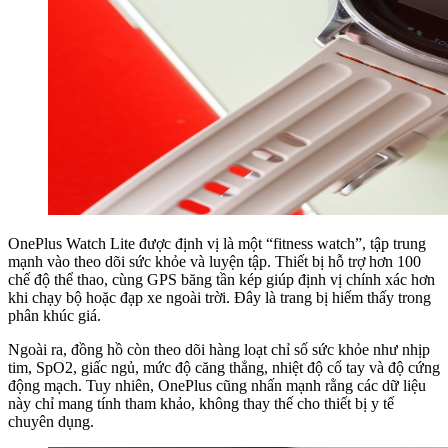
OnePlus Watch Lite được định vị là một “fitness watch”, tập trung
mạnh vào theo dõi sức khỏe và luyện tập. Thiết bị hỗ trợ hơn 100
chế độ thể thao, cùng GPS băng tần kép giúp định vị chính xác hơn
khi chạy bộ hoặc đạp xe ngoài trời. Đây là trang bị hiếm thấy trong
phân khúc giá.
Ngoài ra, đồng hồ còn theo dõi hàng loạt chỉ số sức khỏe như nhịp
tim, SpO2, giấc ngủ, mức độ căng thẳng, nhiệt độ cổ tay và độ cứng
động mạch. Tuy nhiên, OnePlus cũng nhấn mạnh rằng các dữ liệu
này chỉ mang tính tham khảo, không thay thế cho thiết bị y tế
chuyên dụng.