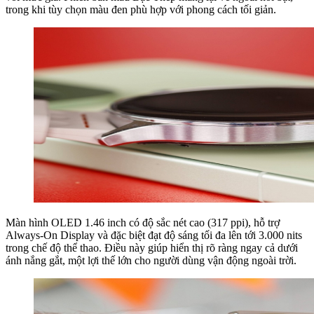
trong khi tùy chọn màu đen phù hợp với phong cách tối giản.
Màn hình OLED 1.46 inch có độ sắc nét cao (317 ppi), hỗ trợ
Always-On Display và đặc biệt đạt độ sáng tối đa lên tới 3.000 nits
trong chế độ thể thao. Điều này giúp hiển thị rõ ràng ngay cả dưới
ánh nắng gắt, một lợi thế lớn cho người dùng vận động ngoài trời.