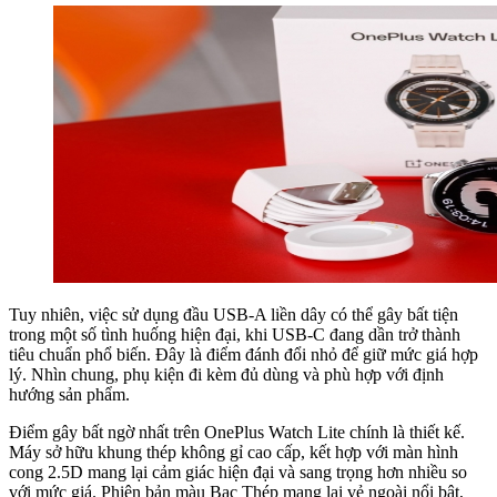
Tuy nhiên, việc sử dụng đầu USB-A liền dây có thể gây bất tiện
trong một số tình huống hiện đại, khi USB-C đang dần trở thành
tiêu chuẩn phổ biến. Đây là điểm đánh đổi nhỏ để giữ mức giá hợp
lý. Nhìn chung, phụ kiện đi kèm đủ dùng và phù hợp với định
hướng sản phẩm.
Điểm gây bất ngờ nhất trên OnePlus Watch Lite chính là thiết kế.
Máy sở hữu khung thép không gỉ cao cấp, kết hợp với màn hình
cong 2.5D mang lại cảm giác hiện đại và sang trọng hơn nhiều so
với mức giá. Phiên bản màu Bạc Thép mang lại vẻ ngoài nổi bật,