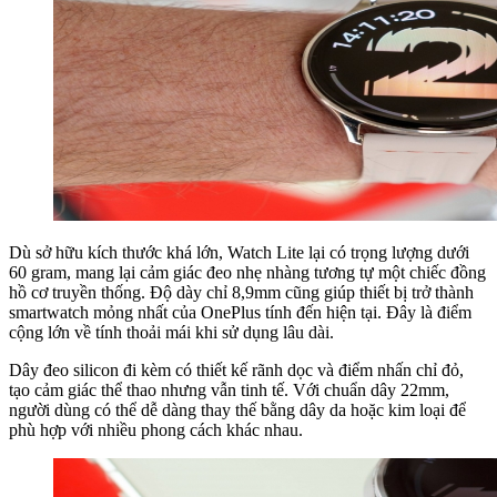
Dù sở hữu kích thước khá lớn, Watch Lite lại có trọng lượng dưới
60 gram, mang lại cảm giác đeo nhẹ nhàng tương tự một chiếc đồng
hồ cơ truyền thống. Độ dày chỉ 8,9mm cũng giúp thiết bị trở thành
smartwatch mỏng nhất của OnePlus tính đến hiện tại. Đây là điểm
cộng lớn về tính thoải mái khi sử dụng lâu dài.
Dây đeo silicon đi kèm có thiết kế rãnh dọc và điểm nhấn chỉ đỏ,
tạo cảm giác thể thao nhưng vẫn tinh tế. Với chuẩn dây 22mm,
người dùng có thể dễ dàng thay thế bằng dây da hoặc kim loại để
phù hợp với nhiều phong cách khác nhau.