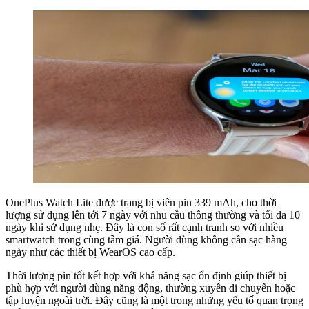
OnePlus Watch Lite được trang bị viên pin 339 mAh, cho thời
lượng sử dụng lên tới 7 ngày với nhu cầu thông thường và tối đa 10
ngày khi sử dụng nhẹ. Đây là con số rất cạnh tranh so với nhiều
smartwatch trong cùng tầm giá. Người dùng không cần sạc hàng
ngày như các thiết bị WearOS cao cấp.
Thời lượng pin tốt kết hợp với khả năng sạc ổn định giúp thiết bị
phù hợp với người dùng năng động, thường xuyên di chuyển hoặc
tập luyện ngoài trời. Đây cũng là một trong những yếu tố quan trọng