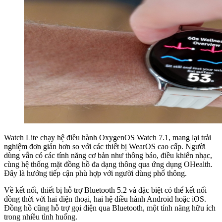
Watch Lite chạy hệ điều hành OxygenOS Watch 7.1, mang lại trải
nghiệm đơn giản hơn so với các thiết bị WearOS cao cấp. Người
dùng vẫn có các tính năng cơ bản như thông báo, điều khiển nhạc,
cùng hệ thống mặt đồng hồ đa dạng thông qua ứng dụng OHealth.
Đây là hướng tiếp cận phù hợp với người dùng phổ thông.
Về kết nối, thiết bị hỗ trợ Bluetooth 5.2 và đặc biệt có thể kết nối
đồng thời với hai điện thoại, hai hệ điều hành Android hoặc iOS.
Đồng hồ cũng hỗ trợ gọi điện qua Bluetooth, một tính năng hữu ích
trong nhiều tình huống.