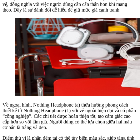
vệ, đồng nghĩa với việc người dùng cần cẩn thận hơn khi mang
theo. Đây là sự đánh đổi dễ hiểu để giữ mức giá cạnh tranh.
Về ngoại hình, Nothing Headphone (a) thừa hưởng phong cách
thiết kế từ Nothing Headphone (1) với vẻ ngoài hiện đại và có phần
“công nghiệp”. Các chi tiết được hoàn thiện tốt, tạo cảm giác cao
cấp hơn so với tầm giá. Người dùng có thể lựa chọn giữa hai màu
cơ bản là trắng và đen.
Điểm thú vị là phần đệm tai có thể tùy biến màu sắc, giúp tăng tính