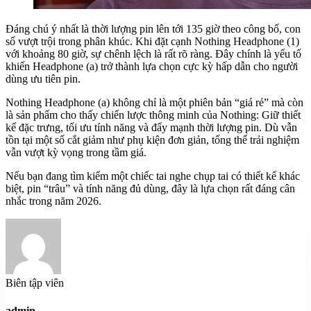
Đáng chú ý nhất là thời lượng pin lên tới 135 giờ theo công bố, con
số vượt trội trong phân khúc. Khi đặt cạnh Nothing Headphone (1)
với khoảng 80 giờ, sự chênh lệch là rất rõ ràng. Đây chính là yếu tố
khiến Headphone (a) trở thành lựa chọn cực kỳ hấp dẫn cho người
dùng ưu tiên pin.
Nothing Headphone (a) không chỉ là một phiên bản “giá rẻ” mà còn
là sản phẩm cho thấy chiến lược thông minh của Nothing: Giữ thiết
kế đặc trưng, tối ưu tính năng và đẩy mạnh thời lượng pin. Dù vẫn
tồn tại một số cắt giảm như phụ kiện đơn giản, tổng thể trải nghiệm
vẫn vượt kỳ vọng trong tầm giá.
Nếu bạn đang tìm kiếm một chiếc tai nghe chụp tai có thiết kế khác
biệt, pin “trâu” và tính năng đủ dùng, đây là lựa chọn rất đáng cân
nhắc trong năm 2026.
Biên tập viên
admin