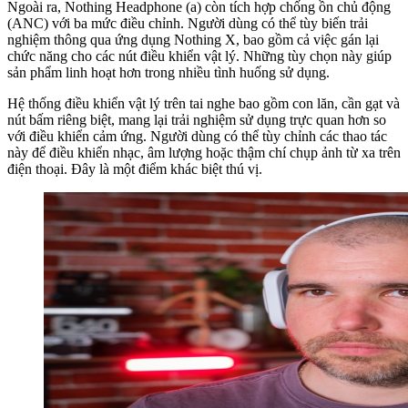
Ngoài ra, Nothing Headphone (a) còn tích hợp chống ồn chủ động
(ANC) với ba mức điều chỉnh. Người dùng có thể tùy biến trải
nghiệm thông qua ứng dụng Nothing X, bao gồm cả việc gán lại
chức năng cho các nút điều khiển vật lý. Những tùy chọn này giúp
sản phẩm linh hoạt hơn trong nhiều tình huống sử dụng.
Hệ thống điều khiển vật lý trên tai nghe bao gồm con lăn, cần gạt và
nút bấm riêng biệt, mang lại trải nghiệm sử dụng trực quan hơn so
với điều khiển cảm ứng. Người dùng có thể tùy chỉnh các thao tác
này để điều khiển nhạc, âm lượng hoặc thậm chí chụp ảnh từ xa trên
điện thoại. Đây là một điểm khác biệt thú vị.