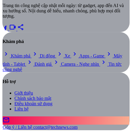
Trang tin công nghệ cập nhật mỗi ngày: từ gadget, app đến AI và
xu hướng số. Nội dung dễ hiểu, nhanh chóng, phù hợp mọi đối
tượng.
videocam
share
Khám phá
chevron_right
chevron_right
chevron_right
chevron_right
chevron_right
Khám phá
Di động
Xe
Apps - Game
Máy
chevron_right
chevron_right
chevron_right
tính - Tablet
Đánh giá
Camera - Nghe nhìn
Tin tức
công nghệ
Hỗ trợ
Giới thiệu
Chính sách bảo mật
Điều khoản sử dụng
Liên hệ
mail
Góp ý / Liên hệ
contact@technews.com