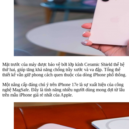
Mặt trước của máy được bảo vệ bởi lớp kính Ceramic Shield thế hệ
thứ hai, giúp tăng khả năng chống trầy xước và va đập. Tổng thể
thiết kế vẫn giữ phong cách quen thuộc của dòng iPhone phổ thông.
Một nâng cấp đáng chú ý trên iPhone 17e là sự xuất hiện của công
nghệ MagSafe. Đây là tính năng nhiều người dùng mong đợi từ lâu
trên mẫu iPhone giá rẻ nhất của Apple.