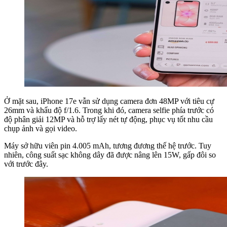
Ở mặt sau, iPhone 17e vẫn sử dụng camera đơn 48MP với tiêu cự
26mm và khẩu độ f/1.6. Trong khi đó, camera selfie phía trước có
độ phân giải 12MP và hỗ trợ lấy nét tự động, phục vụ tốt nhu cầu
chụp ảnh và gọi video.
Máy sở hữu viên pin 4.005 mAh, tương đương thế hệ trước. Tuy
nhiên, công suất sạc không dây đã được nâng lên 15W, gấp đôi so
với trước đây.