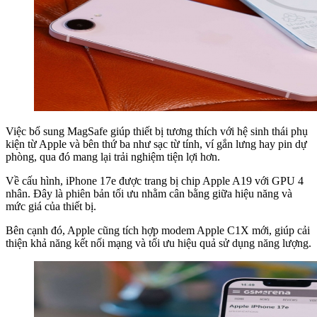
Việc bổ sung MagSafe giúp thiết bị tương thích với hệ sinh thái phụ
kiện từ Apple và bên thứ ba như sạc từ tính, ví gắn lưng hay pin dự
phòng, qua đó mang lại trải nghiệm tiện lợi hơn.
Về cấu hình, iPhone 17e được trang bị chip Apple A19 với GPU 4
nhân. Đây là phiên bản tối ưu nhằm cân bằng giữa hiệu năng và
mức giá của thiết bị.
Bên cạnh đó, Apple cũng tích hợp modem Apple C1X mới, giúp cải
thiện khả năng kết nối mạng và tối ưu hiệu quả sử dụng năng lượng.