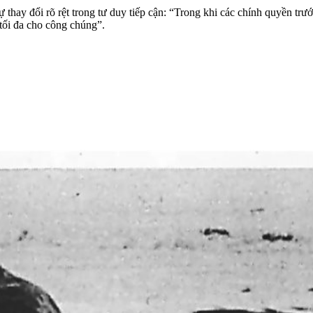
thay đổi rõ rệt trong tư duy tiếp cận: “Trong khi các chính quyền tr
tối đa cho công chúng”.