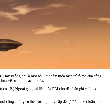
 Đây không chỉ là một nỗ lực nhằm thỏa mãn trí tò mò của công
 hứa về sự minh bạch tối đa.
cũ của Bộ Ngoại giao, tài liệu của FBI cho đến bản ghi chép các
i công chúng có thể trực tiếp truy cập để tự đưa ra kết luận cho