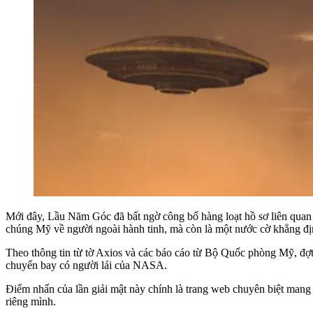
Mới đây, Lầu Năm Góc đã bất ngờ công bố hàng loạt hồ sơ liên qua
chúng Mỹ về người ngoài hành tinh, mà còn là một nước cờ khẳng địn
Theo thông tin từ tờ Axios và các báo cáo từ Bộ Quốc phòng Mỹ, đợt c
chuyến bay có người lái của NASA.
Điểm nhấn của lần giải mật này chính là trang web chuyên biệt mang 
riêng mình.