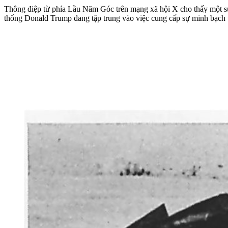
Thông điệp từ phía Lầu Năm Góc trên mạng xã hội X cho thấy một sự 
thống Donald Trump đang tập trung vào việc cung cấp sự minh bạch 