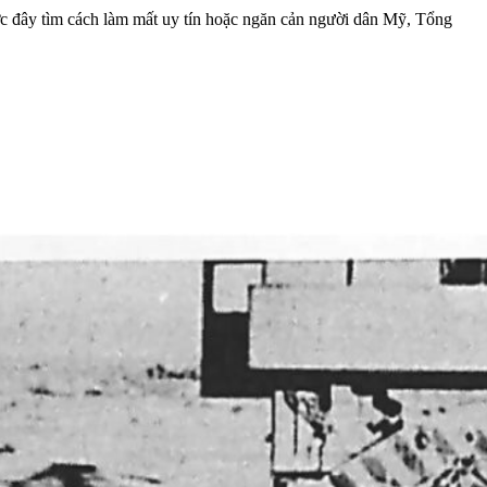
ước đây tìm cách làm mất uy tín hoặc ngăn cản người dân Mỹ, Tổng