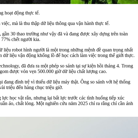
g hoạt động thực tế.
iệc, mà là thu thập dữ liệu thông qua vận hành thực tế.
ăm, gần 30 thao trường như vậy đã và đang được xây dựng trên toàn
 77% chết người kia.
 liệu robot hình người là một trong những mệnh đề quan trọng nhất
 dữ liệu vận động khổng lồ để học cách làm việc trong thế giới thực.
hnology, đã đưa ra một phép so sánh tại sự kiện hồi tháng 4. Trong
 gom được vỏn vẹn 500.000 giờ dữ liệu chất lượng cao.
 đang đình trệ vì thiếu dữ liệu máy thật. Ông so sánh với hệ thống
ài triệu đến hàng chục triệu giờ.
ực học vật rắn, nhưng lại bất lực trước các tình huống tiếp xúc
 quần áo, chất lỏng. Một nghiên cứu năm 2025 chỉ ra rằng chỉ cần ánh