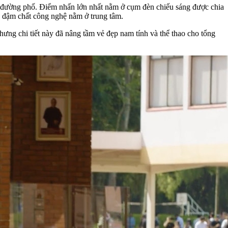
ên đường phố. Điểm nhấn lớn nhất nằm ở cụm đèn chiếu sáng được chia
h đậm chất công nghệ nằm ở trung tâm.
hưng chi tiết này đã nâng tầm vẻ đẹp nam tính và thể thao cho tổng