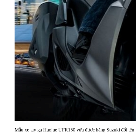
Mẫu xe tay ga Haojue UFR150 vừa được hãng Suzuki đổi tên t