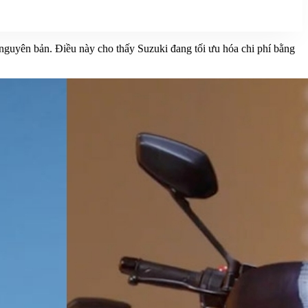
 nguyên bản. Điều này cho thấy Suzuki đang tối ưu hóa chi phí bằng