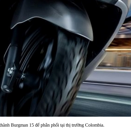
hành Burgman 15 để phân phối tại thị trường Colombia.