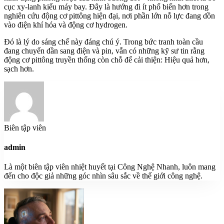
cục xy-lanh kiểu máy bay. Đây là hướng đi ít phổ biến hơn trong
nghiên cứu động cơ pittông hiện đại, nơi phần lớn nỗ lực đang dồn
vào điện khí hóa và động cơ hydrogen.
Đó là lý do sáng chế này đáng chú ý. Trong bức tranh toàn cầu
đang chuyển dần sang điện và pin, vẫn có những kỹ sư tin rằng
động cơ pittông truyền thống còn chỗ để cải thiện: Hiệu quả hơn,
sạch hơn.
Biên tập viên
admin
Là một biên tập viên nhiệt huyết tại Công Nghệ Nhanh, luôn mang
đến cho độc giả những góc nhìn sâu sắc về thế giới công nghệ.