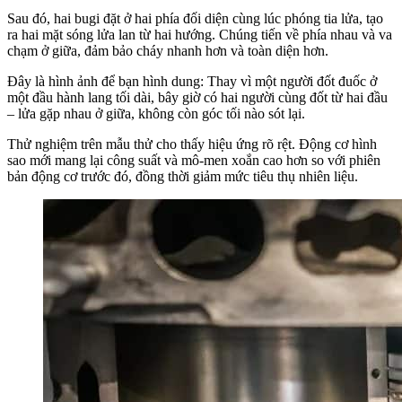
Sau đó, hai bugi đặt ở hai phía đối diện cùng lúc phóng tia lửa, tạo
ra hai mặt sóng lửa lan từ hai hướng. Chúng tiến về phía nhau và va
chạm ở giữa, đảm bảo cháy nhanh hơn và toàn diện hơn.
Đây là hình ảnh để bạn hình dung: Thay vì một người đốt đuốc ở
một đầu hành lang tối dài, bây giờ có hai người cùng đốt từ hai đầu
– lửa gặp nhau ở giữa, không còn góc tối nào sót lại.
Thử nghiệm trên mẫu thử cho thấy hiệu ứng rõ rệt. Động cơ hình
sao mới mang lại công suất và mô-men xoắn cao hơn so với phiên
bản động cơ trước đó, đồng thời giảm mức tiêu thụ nhiên liệu.