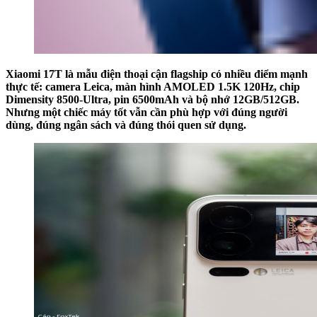
Xiaomi 17T là mẫu điện thoại cận flagship có nhiều điểm mạnh
thực tế: camera Leica, màn hình AMOLED 1.5K 120Hz, chip
Dimensity 8500-Ultra, pin 6500mAh và bộ nhớ 12GB/512GB.
Nhưng một chiếc máy tốt vẫn cần phù hợp với đúng người
dùng, đúng ngân sách và đúng thói quen sử dụng.