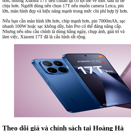
hơn, nhưng Xiaomi 17T tiêu chuẩn lại có lợi thế về mức đầu tư dễ
chịu hơn. Người dùng nên chọn 17T nếu muốn camera Leica, pin
lớn, màn hình đẹp và hiệu năng mạnh trong mức chi phí hợp lý hơn.
Nếu bạn cần màn hình lớn hơn, chip mạnh hơn, pin 7000mAh, sạc
nhanh 100W hoặc sạc không dây, bản Pro có thể đáng nâng cấp.
Nhưng nếu nhu cầu chính là dùng hằng ngày, chụp ảnh, giải trí và
làm việc, Xiaomi 17T đã là cấu hình rất rộng.
Theo dõi giá và chính sách tại Hoàng Hà