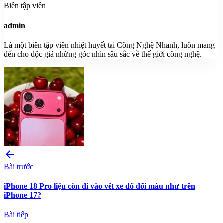
Biên tập viên
admin
Là một biên tập viên nhiệt huyết tại Công Nghệ Nhanh, luôn mang
đến cho độc giả những góc nhìn sâu sắc về thế giới công nghệ.
arrow_back
Bài trước
iPhone 18 Pro liệu còn đi vào vết xe đổ đổi màu như trên
iPhone 17?
Bài tiếp