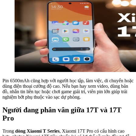
Pin 6500mAh cũng hợp với người học tập, làm việc, di chuyển hoặc
dùng điện thoại cường độ cao. Nếu bạn hay xem video, dùng bản
đồ, nhắn tin liên tục hoặc chơi game giải trí, viên pin lớn giúp trải
nghiệm bớt phụ thuộc vào sạc dự phòng.
Người đang phân vân giữa 17T và 17T
Pro
Trong
dòng Xiaomi T Series
, Xiaomi 17T Pro có cấu hình cao