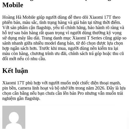
Mobile
Hoàng Hà Mobile giúp người dùng dễ theo dõi Xiaomi 17T theo
phiên bản, màu sắc, tình trạng hàng và giá bán tại từng thời điểm.
Với sản phẩm cận flagship, yếu tố chính hãng, bảo hành rõ ràng và
hỗ trợ sau bán hàng rất quan trọng vì người dùng thường kỳ vọng
sử dụng máy lâu dài. Trang danh mục Xiaomi T Series cũng giúp so
sánh nhanh giữa nhiều model đang bán, từ đó chọn được lựa chọn
hợp ngân sách hơn. Trước khi mua, người dùng nên kiểm tra lại
màu còn hàng, chương trình ưu đãi, chính sách trả góp hoặc thu cũ
đổi mới nếu có nhu cầu.
Kết luận
Xiaomi 17T phù hợp với người muốn một chiếc điện thoại mạnh,
pin bền, camera linh hoạt và bộ nhớ lớn trong năm 2026. Đây là lựa
chọn cân bằng nếu bạn chưa cần lên bản Pro nhưng vẫn muốn trải
nghiệm gần flagship.