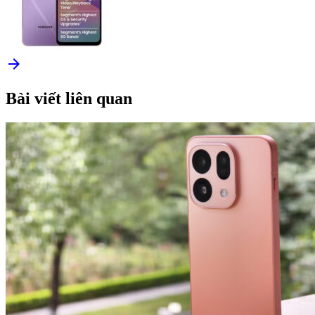
arrow_forward
Bài viết liên quan