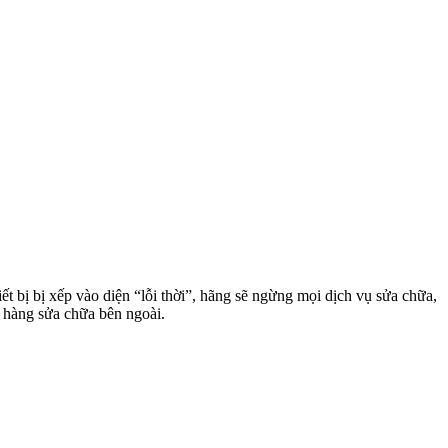
 bị bị xếp vào diện “lỗi thời”, hãng sẽ ngừng mọi dịch vụ sửa chữa,
 hàng sửa chữa bên ngoài.