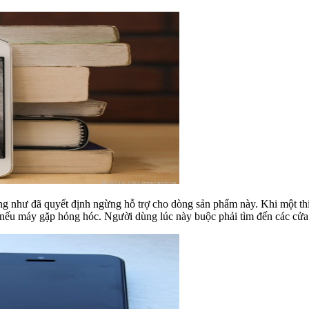
g như đã quyết định ngừng hỗ trợ cho dòng sản phẩm này. Khi một thiết
ế nếu máy gặp hỏng hóc. Người dùng lúc này buộc phải tìm đến các cửa