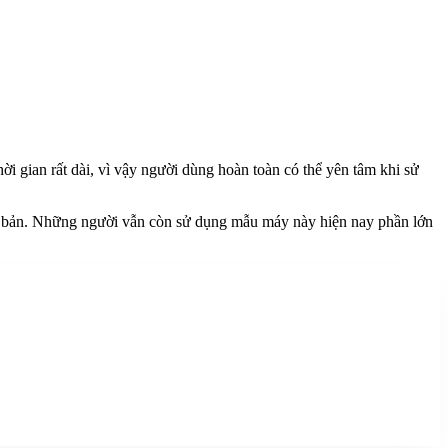
ời gian rất dài, vì vậy người dùng hoàn toàn có thể yên tâm khi sử
 cơ bản. Những người vẫn còn sử dụng mẫu máy này hiện nay phần lớn