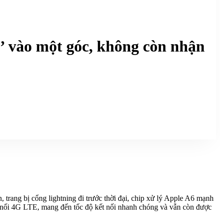
ó’ vào một góc, không còn nhận
 trang bị cổng lightning đi trước thời đại, chip xử lý Apple A6 mạnh
ết nối 4G LTE, mang đến tốc độ kết nối nhanh chóng và vẫn còn được