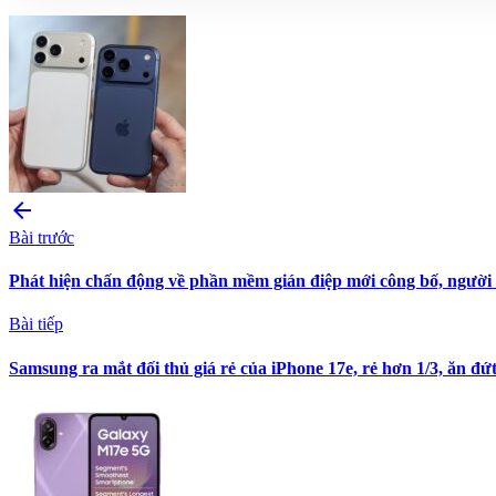
arrow_back
Bài trước
Phát hiện chấn động về phần mềm gián điệp mới công bố, người
Bài tiếp
Samsung ra mắt đối thủ giá rẻ của iPhone 17e, rẻ hơn 1/3, ăn đ