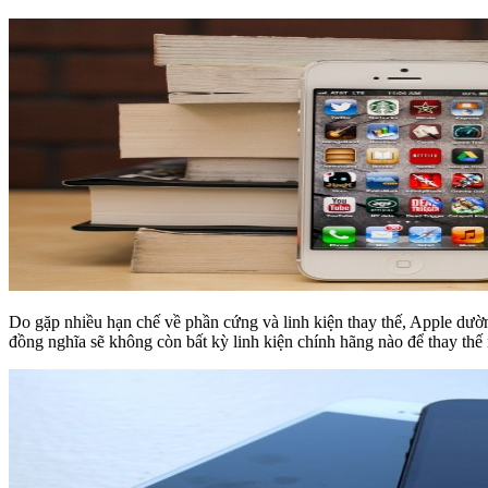
Do gặp nhiều hạn chế về phần cứng và linh kiện thay thế, Apple dườn
đồng nghĩa sẽ không còn bất kỳ linh kiện chính hãng nào để thay th