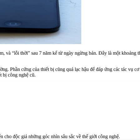
ăm, và “lỗi thời” sau 7 năm kể từ ngày ngừng bán. Đây là một khoảng th
trường. Phần cứng của thiết bị cũng quá lạc hậu để đáp ứng các tác vụ
t bị công nghệ cũ.
n cho độc giả những góc nhìn sâu sắc về thế giới công nghệ.