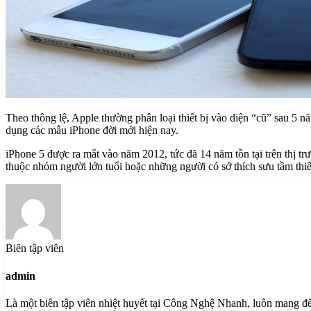
Theo thông lệ, Apple thường phân loại thiết bị vào diện “cũ” sau 5 n
dụng các mẫu iPhone đời mới hiện nay.
iPhone 5 được ra mắt vào năm 2012, tức đã 14 năm tồn tại trên thị 
thuộc nhóm người lớn tuổi hoặc những người có sở thích sưu tầm thiế
Biên tập viên
admin
Là một biên tập viên nhiệt huyết tại Công Nghệ Nhanh, luôn mang đế