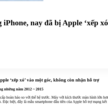
 iPhone, nay đã bị Apple ‘xếp x
pple ‘xếp xó’ vào một góc, không còn nhận hỗ trợ
ong những năm 2012 ~ 2015
cấp hoàn hảo so với thế hệ trước. Máy với kích thước màn hình lớn hơn,
ó. Đặc biệt, đây là mẫu smartphone đầu tiên của Apple hỗ trợ mạng k