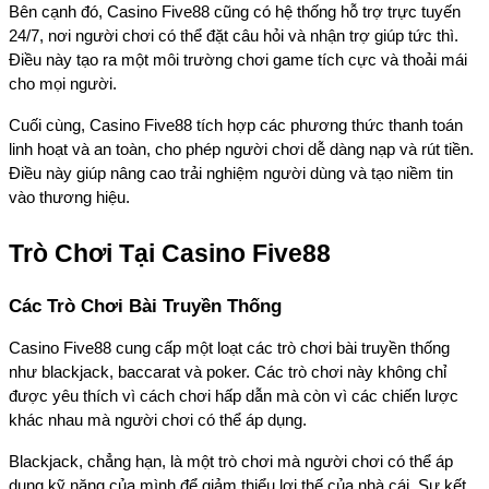
Bên cạnh đó, Casino Five88 cũng có hệ thống hỗ trợ trực tuyến 
24/7, nơi người chơi có thể đặt câu hỏi và nhận trợ giúp tức thì. 
Điều này tạo ra một môi trường chơi game tích cực và thoải mái 
cho mọi người.
Cuối cùng, Casino Five88 tích hợp các phương thức thanh toán 
linh hoạt và an toàn, cho phép người chơi dễ dàng nạp và rút tiền. 
Điều này giúp nâng cao trải nghiệm người dùng và tạo niềm tin 
vào thương hiệu.
Trò Chơi Tại Casino Five88
Các Trò Chơi Bài Truyền Thống
Casino Five88 cung cấp một loạt các trò chơi bài truyền thống 
như blackjack, baccarat và poker. Các trò chơi này không chỉ 
được yêu thích vì cách chơi hấp dẫn mà còn vì các chiến lược 
khác nhau mà người chơi có thể áp dụng.
Blackjack, chẳng hạn, là một trò chơi mà người chơi có thể áp 
dụng kỹ năng của mình để giảm thiểu lợi thế của nhà cái. Sự kết 