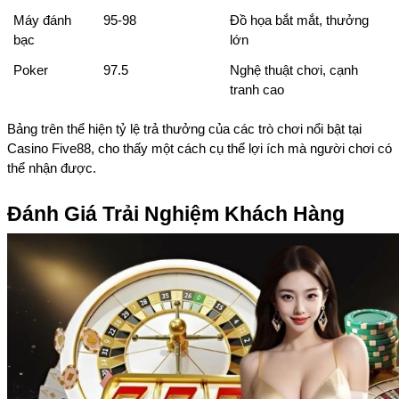
Máy đánh 
95-98
Đồ họa bắt mắt, thưởng 
bạc
lớn
Poker
97.5
Nghệ thuật chơi, cạnh 
tranh cao
Bảng trên thể hiện tỷ lệ trả thưởng của các trò chơi nổi bật tại 
Casino Five88, cho thấy một cách cụ thể lợi ích mà người chơi có 
thể nhận được.
Đánh Giá Trải Nghiệm Khách Hàng