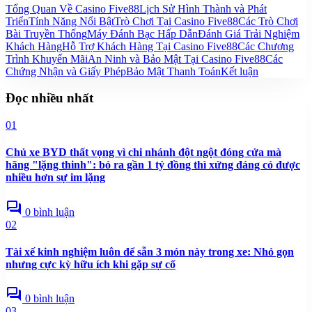
Tổng Quan Về Casino Five88
Lịch Sử Hình Thành và Phát
Triển
Tính Năng Nổi Bật
Trò Chơi Tại Casino Five88
Các Trò Chơi
Bài Truyền Thống
Máy Đánh Bạc Hấp Dẫn
Đánh Giá Trải Nghiệm
Khách Hàng
Hỗ Trợ Khách Hàng Tại Casino Five88
Các Chương
Trình Khuyến Mãi
An Ninh và Bảo Mật Tại Casino Five88
Các
Chứng Nhận và Giấy Phép
Bảo Mật Thanh Toán
Kết luận
Đọc nhiều nhất
01
Chủ xe BYD thất vọng vì chi nhánh đột ngột đóng cửa mà
hãng "lặng thinh": bỏ ra gần 1 tỷ đồng thì xứng đáng có được
nhiều hơn sự im lặng
forum
0 bình luận
02
Tài xế kinh nghiệm luôn để sẵn 3 món này trong xe: Nhỏ gọn
nhưng cực kỳ hữu ích khi gặp sự cố
forum
0 bình luận
03