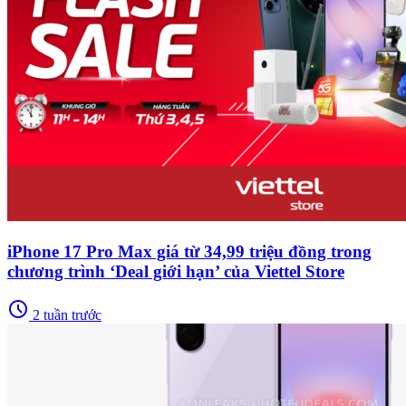
iPhone 17 Pro Max giá từ 34,99 triệu đồng trong
chương trình ‘Deal giới hạn’ của Viettel Store
schedule
2 tuần trước