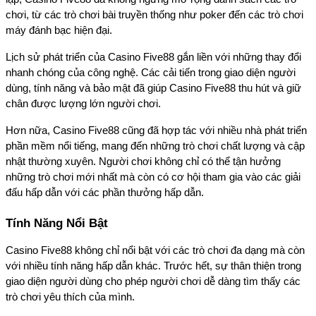
chơi, từ các trò chơi bài truyền thống như poker đến các trò chơi 
máy đánh bạc hiện đại.
Lịch sử phát triển của Casino Five88 gắn liền với những thay đổi 
nhanh chóng của công nghệ. Các cải tiến trong giao diện người 
dùng, tính năng và bảo mật đã giúp Casino Five88 thu hút và giữ 
chân được lượng lớn người chơi.
Hơn nữa, Casino Five88 cũng đã hợp tác với nhiều nhà phát triển 
phần mềm nổi tiếng, mang đến những trò chơi chất lượng và cập 
nhật thường xuyên. Người chơi không chỉ có thể tận hưởng 
những trò chơi mới nhất mà còn có cơ hội tham gia vào các giải 
đấu hấp dẫn với các phần thưởng hấp dẫn.
Tính Năng Nổi Bật
Casino Five88 không chỉ nổi bật với các trò chơi đa dạng mà còn 
với nhiều tính năng hấp dẫn khác. Trước hết, sự thân thiện trong 
giao diện người dùng cho phép người chơi dễ dàng tìm thấy các 
trò chơi yêu thích của mình.