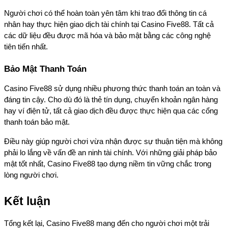
Người chơi có thể hoàn toàn yên tâm khi trao đổi thông tin cá 
nhân hay thực hiện giao dịch tài chính tại Casino Five88. Tất cả 
các dữ liệu đều được mã hóa và bảo mật bằng các công nghệ 
tiên tiến nhất.
Bảo Mật Thanh Toán
Casino Five88 sử dụng nhiều phương thức thanh toán an toàn và 
đáng tin cậy. Cho dù đó là thẻ tín dụng, chuyển khoản ngân hàng 
hay ví điện tử, tất cả giao dịch đều được thực hiện qua các cổng 
thanh toán bảo mật.
Điều này giúp người chơi vừa nhận được sự thuận tiện mà không 
phải lo lắng về vấn đề an ninh tài chính. Với những giải pháp bảo 
mật tốt nhất, Casino Five88 tạo dựng niềm tin vững chắc trong 
lòng người chơi.
Kết luận
Tổng kết lại, Casino Five88 mang đến cho người chơi một trải 