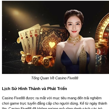
Tổng Quan Về Casino Five88
Lịch Sử Hình Thành và Phát Triển
Casino Five88 được ra mắt với mục tiêu mang đến trải nghiệm 
chơi game trực tuyến đẳng cấp cho người dùng. Kể từ ngày thành 
lập, Casino Five88 đã không ngừng mở rộng danh sách các trò 