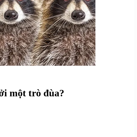
ởi một trò đùa?