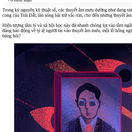
Trong kỷ nguyên kỹ thuật số, các thuyết âm mưu dường như đang sin
cong của Trái Đất, làn sóng bài trừ vắc-xin, cho đến những thuyết 
Hiện tượng tâm lý và xã hội học này đã nhanh chóng lọt vào tầm ngắm
đáng báo động về tỷ lệ người tin vào thuyết âm mưu, một lỗ hổng ngh
bảng hỏi?