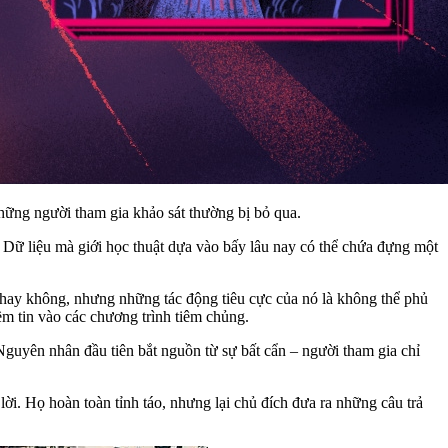
những người tham gia khảo sát thường bị bỏ qua.
. Dữ liệu mà giới học thuật dựa vào bấy lâu nay có thể chứa đựng một
 hay không, nhưng những tác động tiêu cực của nó là không thể phủ
ềm tin vào các chương trình tiêm chủng.
Nguyên nhân đầu tiên bắt nguồn từ sự bất cẩn – người tham gia chỉ
 lời. Họ hoàn toàn tỉnh táo, nhưng lại chủ đích đưa ra những câu trả