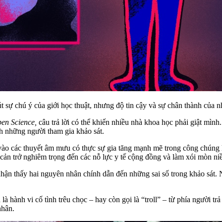
t sự chú ý của giới học thuật, nhưng độ tin cậy và sự chân thành của 
pen Science,
câu trả lời có thể khiến nhiều nhà khoa học phải giật mình
nh những người tham gia khảo sát.
 vào các thuyết âm mưu có thực sự gia tăng mạnh mẽ trong công chúng
 cản trở nghiêm trọng đến các nỗ lực y tế cộng đồng và làm xói mòn ni
nhận thấy hai nguyên nhân chính dẫn đến những sai số trong khảo sát. 
 hành vi cố tình trêu chọc – hay còn gọi là “troll” – từ phía người trả
nhân.