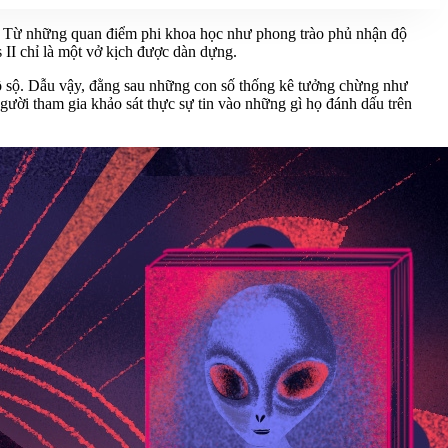
i. Từ những quan điểm phi khoa học như phong trào phủ nhận độ
 II chỉ là một vở kịch được dàn dựng.
 đồ sộ. Dẫu vậy, đằng sau những con số thống kê tưởng chừng như
gười tham gia khảo sát thực sự tin vào những gì họ đánh dấu trên