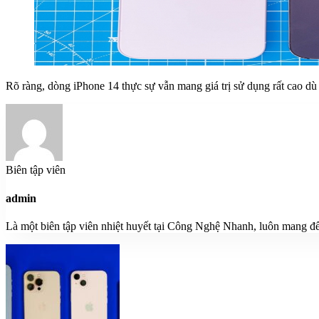
Rõ ràng, dòng iPhone 14 thực sự vẫn mang giá trị sử dụng rất cao d
Biên tập viên
admin
Là một biên tập viên nhiệt huyết tại Công Nghệ Nhanh, luôn mang đế