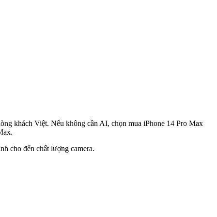
c lòng khách Việt. Nếu không cần AI, chọn mua iPhone 14 Pro Max
 Max.
hình cho đến chất lượng camera.