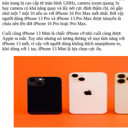
tràn trang bị cao cấp từ màn hình 120Hz, camera zoom quang 3x
hay camera có khả năng quay và lấy nét cực đỉnh thậm chí, nó gần
như một 7 một 10 nếu so với iPhone 16 Pro Max mới nhất. Bởi vậy
người dùng iPhone 13 Pro và iPhone 13 Pro Max được khuyên là
chưa nên lên đời iPhone 16 Pro hoặc Pro Max.
Cuối cùng iPhone 13 Mini là chiếc iPhone cỡ nhỏ cuối cùng được
Apple ra mắt. Tuy nhỏ nhưng nó tương đương về mọi tính năng với
iPhone 13 mới, vì vậy với người dùng không thích smarpthone to,
khó dùng với 1 tay, iPhone 13 Mini là lựa chọn cực ổn.