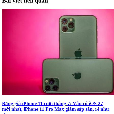
Bài viết liên quan
Bảng giá iPhone 11 cuối tháng 7: Vẫn có iOS 27
mới nhất, iPhone 11 Pro Max giảm sập sàn, rẻ như