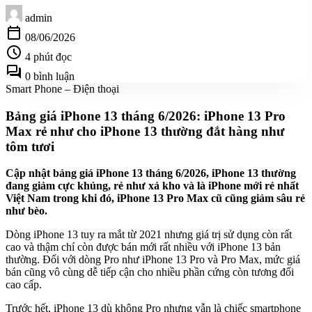
admin
calendar_today
08/06/2026
schedule
4 phút đọc
forum
0 bình luận
Smart Phone – Điện thoại
Bảng giá iPhone 13 tháng 6/2026: iPhone 13 Pro
Max rẻ như cho iPhone 13 thường đắt hàng như
tôm tươi
Cập nhật bảng giá iPhone 13 tháng 6/2026, iPhone 13 thường
đang giảm cực khủng, rẻ như xả kho và là iPhone mới rẻ nhất
Việt Nam trong khi đó, iPhone 13 Pro Max cũ cũng giảm sâu rẻ
như bèo.
Dòng iPhone 13 tuy ra mắt từ 2021 nhưng giá trị sử dụng còn rất
cao và thậm chí còn được bán mới rất nhiều với iPhone 13 bản
thường. Đối với dòng Pro như iPhone 13 Pro và Pro Max, mức giá
bán cũng vô cùng dễ tiếp cận cho nhiều phần cứng còn tương đối
cao cấp.
Trước hết, iPhone 13 dù không Pro nhưng vẫn là chiếc smartphone