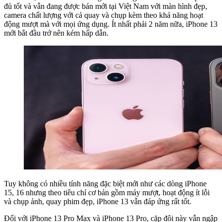
đủ tốt và vẫn đang được bán mới tại Việt Nam với màn hình đẹp,
camera chất lượng với cả quay và chụp kèm theo khả năng hoạt
động mượt mà với mọi ứng dụng. Ít nhất phải 2 năm nữa, iPhone 13
mới bắt đầu trở nên kém hấp dẫn.
Tuy không có nhiều tính năng đặc biệt mới như các dòng iPhone
15, 16 nhưng theo tiêu chí cơ bản gồm máy mượt, hoạt động ít lỗi
và chụp ảnh, quay phim đẹp, iPhone 13 vẫn đáp ứng rất tốt.
Đối với iPhone 13 Pro Max và iPhone 13 Pro, cặp đôi này vẫn ngập