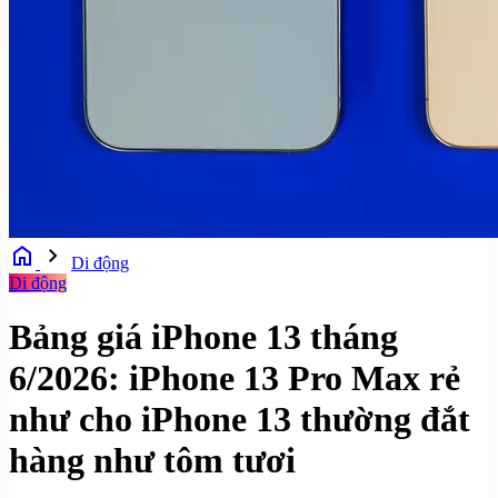
home
chevron_right
Di động
Di động
Bảng giá iPhone 13 tháng
6/2026: iPhone 13 Pro Max rẻ
như cho iPhone 13 thường đắt
hàng như tôm tươi