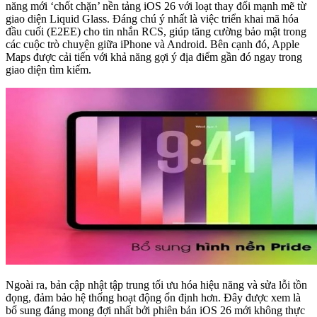
năng mới ‘chốt chặn’ nền tảng iOS 26 với loạt thay đổi mạnh mẽ từ
giao diện Liquid Glass. Đáng chú ý nhất là việc triển khai mã hóa
đầu cuối (E2EE) cho tin nhắn RCS, giúp tăng cường bảo mật trong
các cuộc trò chuyện giữa iPhone và Android. Bên cạnh đó, Apple
Maps được cải tiến với khả năng gợi ý địa điểm gần đó ngay trong
giao diện tìm kiếm.
Ngoài ra, bản cập nhật tập trung tối ưu hóa hiệu năng và sửa lỗi tồn
đọng, đảm bảo hệ thống hoạt động ổn định hơn. Đây được xem là
bổ sung đáng mong đợi nhất bởi phiên bản iOS 26 mới không thực