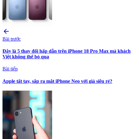
arrow_back
Bài trước
Đây là 5 thay đổi hấp dẫn trên iPhone 18 Pro Max mà khách
Việt không thể bỏ qua
Bài tiếp
Apple tất tay, sắp ra mắt iPhone Neo với giá siêu rẻ?