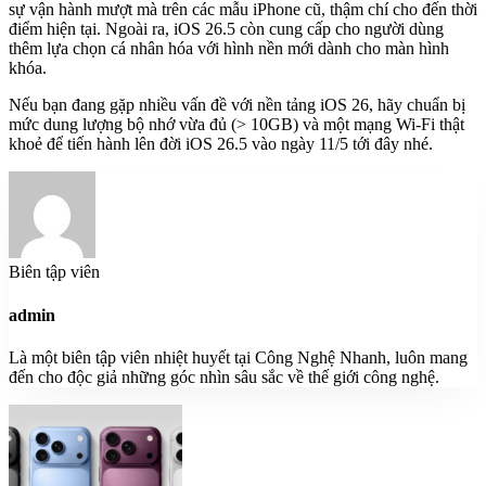
sự vận hành mượt mà trên các mẫu iPhone cũ, thậm chí cho đến thời
điểm hiện tại. Ngoài ra, iOS 26.5 còn cung cấp cho người dùng
thêm lựa chọn cá nhân hóa với hình nền mới dành cho màn hình
khóa.
Nếu bạn đang gặp nhiều vấn đề với nền tảng iOS 26, hãy chuẩn bị
mức dung lượng bộ nhớ vừa đủ (> 10GB) và một mạng Wi-Fi thật
khoẻ để tiến hành lên đời iOS 26.5 vào ngày 11/5 tới đây nhé.
Biên tập viên
admin
Là một biên tập viên nhiệt huyết tại Công Nghệ Nhanh, luôn mang
đến cho độc giả những góc nhìn sâu sắc về thế giới công nghệ.