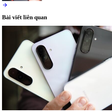
arrow_forward
Bài viết liên quan