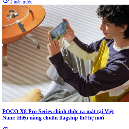
2 tuần trước
POCO X8 Pro Series chính thức ra mắt tại Việt
Nam: Hiệu năng chuẩn flagship thế hệ mới