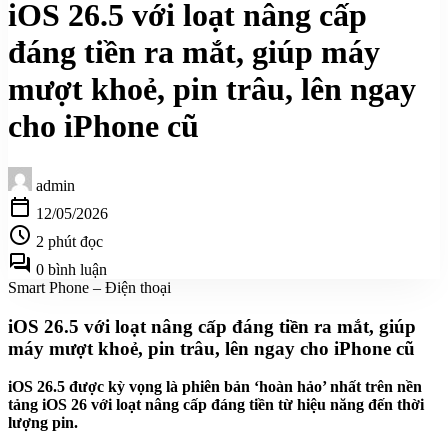
iOS 26.5 với loạt nâng cấp
đáng tiền ra mắt, giúp máy
mượt khoẻ, pin trâu, lên ngay
cho iPhone cũ
admin
calendar_today
12/05/2026
schedule
2 phút đọc
forum
0 bình luận
Smart Phone – Điện thoại
iOS 26.5 với loạt nâng cấp đáng tiền ra mắt, giúp
máy mượt khoẻ, pin trâu, lên ngay cho iPhone cũ
iOS 26.5 được kỳ vọng là phiên bản ‘hoàn hảo’ nhất trên nền
tảng iOS 26 với loạt nâng cấp đáng tiền từ hiệu năng đến thời
lượng pin.