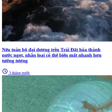
Nếu toàn bộ đại dương trên Trái Đất hóa thành
nước ngọt, nhân loại có thể biến mất nhanh hơn
tưởng tượng
schedule
3 tháng trước