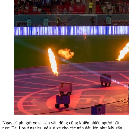
Ngay cả phí gửi xe tại sân vận động cũng khiến nhiều người bất
ngờ. Tại Los Angeles, vé gửi xe cho các trận đấu lớn như Mỹ gặp