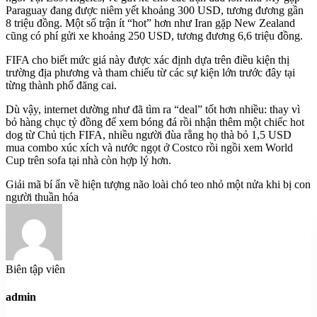
Paraguay đang được niêm yết khoảng 300 USD, tương đương gần
8 triệu đồng. Một số trận ít “hot” hơn như Iran gặp New Zealand
cũng có phí gửi xe khoảng 250 USD, tương đương 6,6 triệu đồng.
FIFA cho biết mức giá này được xác định dựa trên điều kiện thị
trường địa phương và tham chiếu từ các sự kiện lớn trước đây tại
từng thành phố đăng cai.
Dù vậy, internet dường như đã tìm ra “deal” tốt hơn nhiều: thay vì
bỏ hàng chục tỷ đồng để xem bóng đá rồi nhận thêm một chiếc hot
dog từ Chủ tịch FIFA, nhiều người đùa rằng họ thà bỏ 1,5 USD
mua combo xúc xích và nước ngọt ở Costco rồi ngồi xem World
Cup trên sofa tại nhà còn hợp lý hơn.
Giải mã bí ẩn về hiện tượng não loài chó teo nhỏ một nửa khi bị con
người thuần hóa
Biên tập viên
admin