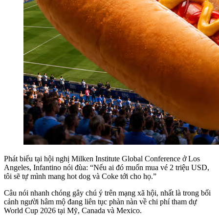
Phát biểu tại hội nghị Milken Institute Global Conference ở Los
Angeles, Infantino nói đùa: “Nếu ai đó muốn mua vé 2 triệu USD,
tôi sẽ tự mình mang hot dog và Coke tới cho họ.”
Câu nói nhanh chóng gây chú ý trên mạng xã hội, nhất là trong bối
cảnh người hâm mộ đang liên tục phàn nàn về chi phí tham dự
World Cup 2026 tại Mỹ, Canada và Mexico.