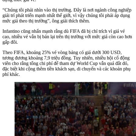
“Chúng tôi phải nhìn vào thị trường. Đây là nơi ngành công nghiệp
giải trí phát triển mạnh nhất thế giới, vì vậy chúng tôi phải áp dụng
mức giá theo thị trường”, ông giải thích thêm.
Infantino cũng nhấn mạnh rằng dù FIFA đã bị chỉ trích vì giá vé
cao, nhiều vé vẫn bị bán lại trên thị trường với mức giá còn cao hơn
gấp đôi.
Theo FIFA, khoảng 25% vé vòng bảng có giá dưới 300 USD,
tương đương khoảng 7,9 triệu đồng. Tuy nhiên, nhiều hội cổ động
viên cho rằng tổng chi phí để tham dự World Cup vẫn quá đắt đỏ,
đặc biệt khi cộng thêm tiền khách sạn, di chuyển và các khoản phụ
phí khác.