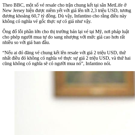
Theo BBC, một số vé resale cho trận chung kết tại sân MetLife ở
New Jersey hiện được niêm yết với giá lên tới 2,3 triệu USD, tương
đương khoảng 60,7 tỷ đồng. Dù vậy, Infantino cho rằng điều này
không có nghĩa vé gốc thực sự có giá như vậy.
Ông đổ lỗi phần lớn cho thị trường bán lại vé tại Mỹ, nơi pháp luật
cho phép người mua tự do sang nhượng với mức giá cao hơn rất
nhiều so với giá ban đầu.
“Nếu ai đó đăng vé chung kết lên resale với giá 2 triệu USD, thứ
nhất điều đó không có nghĩa vé thực sự giá 2 triệu USD, và thứ hai
cũng không có nghĩa sẽ có người mua nó”, Infantino nói.