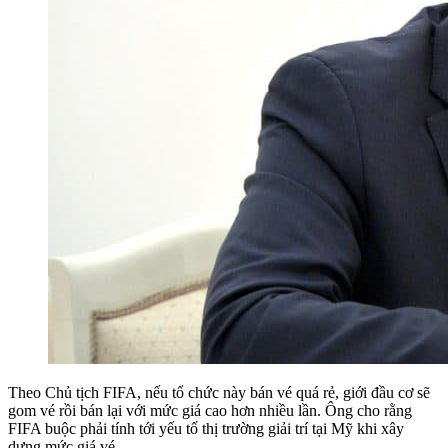
Theo Chủ tịch FIFA, nếu tổ chức này bán vé quá rẻ, giới đầu cơ sẽ
gom vé rồi bán lại với mức giá cao hơn nhiều lần. Ông cho rằng
FIFA buộc phải tính tới yếu tố thị trường giải trí tại Mỹ khi xây
dựng mức giá vé.