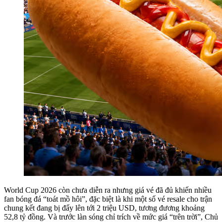
World Cup 2026 còn chưa diễn ra nhưng giá vé đã đủ khiến nhiều
fan bóng đá “toát mồ hôi”, đặc biệt là khi một số vé resale cho trận
chung kết đang bị đẩy lên tới 2 triệu USD, tương đương khoảng
52,8 tỷ đồng. Và trước làn sóng chỉ trích về mức giá “trên trời”, Chủ