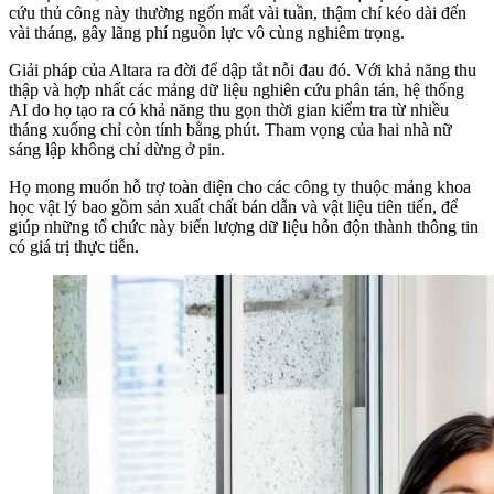
cứu thủ công này thường ngốn mất vài tuần, thậm chí kéo dài đến
vài tháng, gây lãng phí nguồn lực vô cùng nghiêm trọng.
Giải pháp của Altara ra đời để dập tắt nỗi đau đó. Với khả năng thu
thập và hợp nhất các mảng dữ liệu nghiên cứu phân tán, hệ thống
AI do họ tạo ra có khả năng thu gọn thời gian kiểm tra từ nhiều
tháng xuống chỉ còn tính bằng phút. Tham vọng của hai nhà nữ
sáng lập không chỉ dừng ở pin.
Họ mong muốn hỗ trợ toàn diện cho các công ty thuộc mảng khoa
học vật lý bao gồm sản xuất chất bán dẫn và vật liệu tiên tiến, để
giúp những tổ chức này biến lượng dữ liệu hỗn độn thành thông tin
có giá trị thực tiễn.