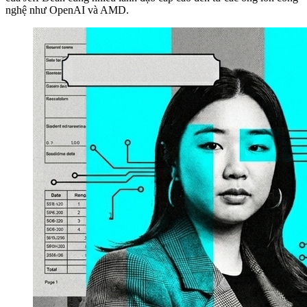
nghệ như OpenAI và AMD.