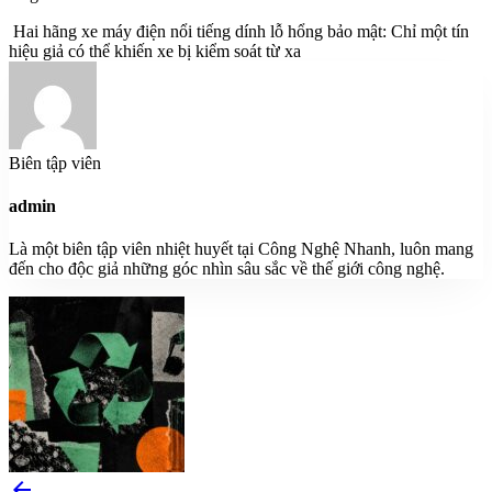
Hai hãng xe máy điện nổi tiếng dính lỗ hổng bảo mật: Chỉ một tín
hiệu giả có thể khiến xe bị kiểm soát từ xa
Biên tập viên
admin
Là một biên tập viên nhiệt huyết tại Công Nghệ Nhanh, luôn mang
đến cho độc giả những góc nhìn sâu sắc về thế giới công nghệ.
arrow_back