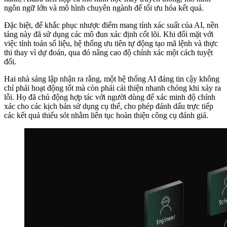
ngôn ngữ lớn và mô hình chuyên ngành để tối ưu hóa kết quả.
Đặc biệt, để khắc phục nhược điểm mang tính xác suất của AI, nền
tảng này đã sử dụng các mô đun xác định cốt lõi. Khi đối mặt với
việc tính toán số liệu, hệ thống ưu tiên tự động tạo mã lệnh và thực
thi thay vì dự đoán, qua đó nâng cao độ chính xác một cách tuyệt
đối.
Hai nhà sáng lập nhận ra rằng, một hệ thống AI đáng tin cậy không
chỉ phải hoạt động tốt mà còn phải cải thiện nhanh chóng khi xảy ra
lỗi. Họ đã chủ động hợp tác với người dùng để xác minh độ chính
xác cho các kịch bản sử dụng cụ thể, cho phép đánh dấu trực tiếp
các kết quả thiếu sót nhằm liên tục hoàn thiện công cụ đánh giá.