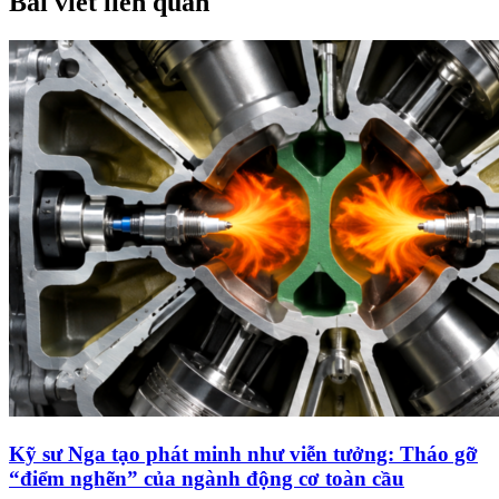
Bài viết liên quan
Kỹ sư Nga tạo phát minh như viễn tưởng: Tháo gỡ
“điểm nghẽn” của ngành động cơ toàn cầu