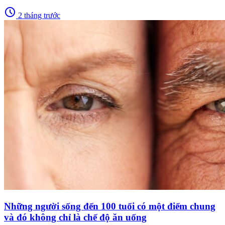
schedule
2 tháng trước
Những người sống đến 100 tuổi có một điểm chung
và đó không chỉ là chế độ ăn uống