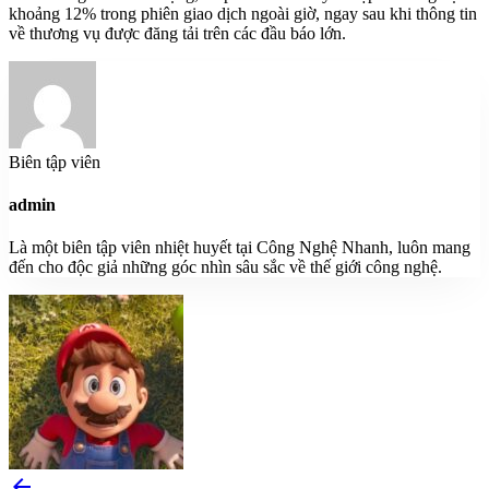
khoảng 12% trong phiên giao dịch ngoài giờ, ngay sau khi thông tin
về thương vụ được đăng tải trên các đầu báo lớn.
Biên tập viên
admin
Là một biên tập viên nhiệt huyết tại Công Nghệ Nhanh, luôn mang
đến cho độc giả những góc nhìn sâu sắc về thế giới công nghệ.
arrow_back