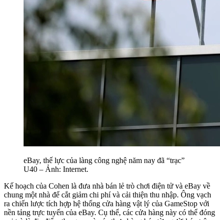
eBay, thế lực của làng công nghệ năm nay đã “trạc”
U40 – Ảnh: Internet.
Kế hoạch của Cohen là đưa nhà bán lẻ trò chơi điện tử và eBay về
chung một nhà để cắt giảm chi phí và cải thiện thu nhập. Ông vạch
ra chiến lược tích hợp hệ thống cửa hàng vật lý của GameStop với
nền tảng trực tuyến của eBay. Cụ thể, các cửa hàng này có thể đóng