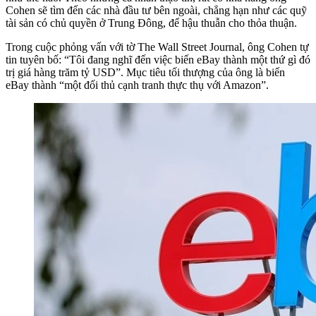
Cohen sẽ tìm đến các nhà đầu tư bên ngoài, chẳng hạn như các quỹ
tài sản có chủ quyền ở Trung Đông, để hậu thuẫn cho thỏa thuận.
Trong cuộc phỏng vấn với tờ The Wall Street Journal, ông Cohen tự
tin tuyên bố: “Tôi đang nghĩ đến việc biến eBay thành một thứ gì đó
trị giá hàng trăm tỷ USD”. Mục tiêu tối thượng của ông là biến
eBay thành “một đối thủ cạnh tranh thực thụ với Amazon”.