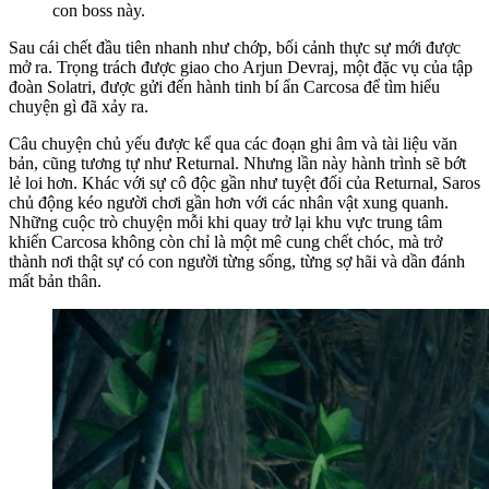
con boss này.
Sau cái chết đầu tiên nhanh như chớp, bối cảnh thực sự mới được
mở ra. Trọng trách được giao cho Arjun Devraj, một đặc vụ của tập
đoàn Solatri, được gửi đến hành tinh bí ẩn Carcosa để tìm hiểu
chuyện gì đã xảy ra.
Câu chuyện chủ yếu được kể qua các đoạn ghi âm và tài liệu văn
bản, cũng tương tự như Returnal. Nhưng lần này hành trình sẽ bớt
lẻ loi hơn. Khác với sự cô độc gần như tuyệt đối của Returnal, Saros
chủ động kéo người chơi gần hơn với các nhân vật xung quanh.
Những cuộc trò chuyện mỗi khi quay trở lại khu vực trung tâm
khiến Carcosa không còn chỉ là một mê cung chết chóc, mà trở
thành nơi thật sự có con người từng sống, từng sợ hãi và dần đánh
mất bản thân.