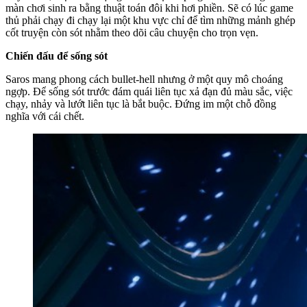
màn chơi sinh ra bằng thuật toán đôi khi hơi phiền. Sẽ có lúc game
thủ phải chạy đi chạy lại một khu vực chỉ để tìm những mảnh ghép
cốt truyện còn sót nhằm theo dõi câu chuyện cho trọn vẹn.
Chiến đấu để sống sót
Saros mang phong cách bullet-hell nhưng ở một quy mô choáng
ngợp. Để sống sót trước đám quái liên tục xả đạn đủ màu sắc, việc
chạy, nhảy và lướt liên tục là bắt buộc. Đứng im một chỗ đồng
nghĩa với cái chết.