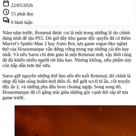
calendar_today
22/05/2026
schedule
15 phút đọc
forum
0 bình luận
Năm năm trước, Returnal được coi là một trong những lý do chính
đáng nhất để tậu PS5. Dù giờ đây kho game độc quyền đã có thêm
Marvel’s Spider-Man 2 hay Astro Bot, tựa game rogue-like nghẹt
thở của Housemarque vẫn đứng vững trong top những cái tên hay
nhất. Và nếu Saros chỉ đơn giản là một Returnal mới, vậy thôi cũng
đã đủ khiến nhiều người rút hầu bao. Nhưng không, siêu phẩm này
còn hấp dẫn hơn thế nữa.
Saros giữ nguyên những thứ làm nên tên tuổi Returnal, đó chính là
nhịp độ bắn súng bullet-hell điên rồ, thế giới sci-fi bí ẩn, cốt truyện
đầy ẩn ý, và những pha đấu boss choáng ngợp. Song song đó,
Housemarque đã cố gắng mài giũa những góc cạnh thô ráp từ tựa
game trước.