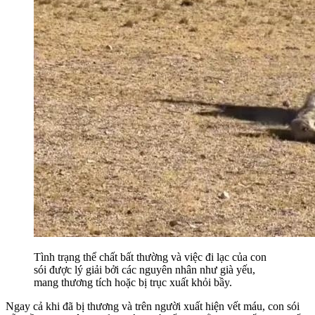
Tình trạng thể chất bất thường và việc đi lạc của con
sói được lý giải bởi các nguyên nhân như già yếu,
mang thương tích hoặc bị trục xuất khỏi bầy.
Ngay cả khi đã bị thương và trên người xuất hiện vết máu, con sói