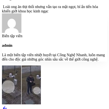
Loài ong ăn thịt thối nhưng vẫn tạo ra mật ngọt, bí ẩn tiến hóa
khiến giới khoa học kinh ngạc
Biên tập viên
admin
Là một biên tập viên nhiệt huyết tại Công Nghệ Nhanh, luôn mang
đến cho độc giả những góc nhìn sâu sắc về thế giới công nghệ.
arrow_back