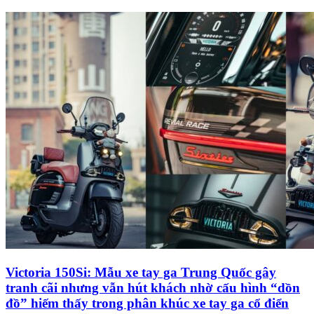
Victoria 150Si: Mẫu xe tay ga Trung Quốc gây
tranh cãi nhưng vẫn hút khách nhờ cấu hình “dồn
đồ” hiếm thấy trong phân khúc xe tay ga cổ điển