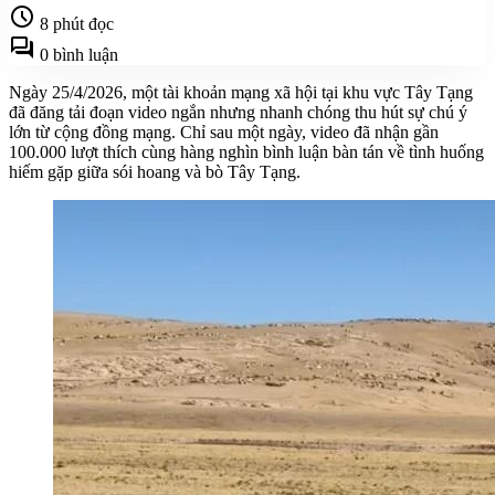
schedule
8 phút đọc
forum
0 bình luận
Ngày 25/4/2026, một tài khoản mạng xã hội tại khu vực Tây Tạng
đã đăng tải đoạn video ngắn nhưng nhanh chóng thu hút sự chú ý
lớn từ cộng đồng mạng. Chỉ sau một ngày, video đã nhận gần
100.000 lượt thích cùng hàng nghìn bình luận bàn tán về tình huống
hiếm gặp giữa sói hoang và bò Tây Tạng.