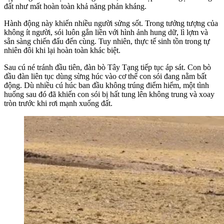
đất như mất hoàn toàn khả năng phản kháng.
Hành động này khiến nhiều người sửng sốt. Trong tưởng tượng của
không ít người, sói luôn gắn liền với hình ảnh hung dữ, lì lợm và
sẵn sàng chiến đấu đến cùng. Tuy nhiên, thực tế sinh tồn trong tự
nhiên đôi khi lại hoàn toàn khác biệt.
Sau cú né tránh đầu tiên, đàn bò Tây Tạng tiếp tục áp sát. Con bò
đầu đàn liên tục dùng sừng húc vào cơ thể con sói đang nằm bất
động. Dù nhiều cú húc ban đầu không trúng điểm hiểm, một tình
huống sau đó đã khiến con sói bị hất tung lên không trung và xoay
tròn trước khi rơi mạnh xuống đất.