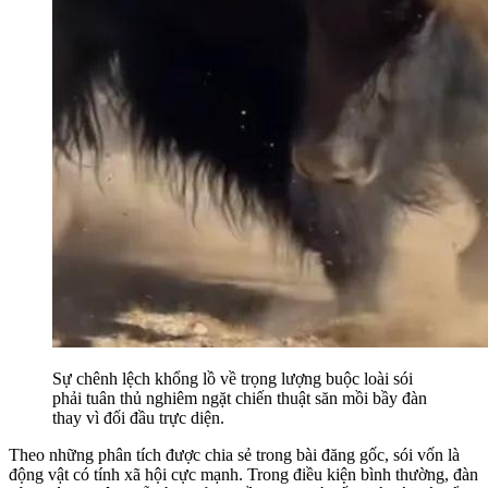
Sự chênh lệch khổng lồ về trọng lượng buộc loài sói
phải tuân thủ nghiêm ngặt chiến thuật săn mồi bầy đàn
thay vì đối đầu trực diện.
Theo những phân tích được chia sẻ trong bài đăng gốc, sói vốn là
động vật có tính xã hội cực mạnh. Trong điều kiện bình thường, đàn