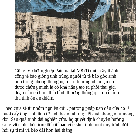
Công ty khởi nghiệp Paterna tại Mỹ đã nuôi cấy thành
công tế bào giống tinh trùng người từ tế bào gốc sinh
tinh trong phòng thí nghiệm. Tinh trùng nhân tạo đã
được chứng minh là có khả năng tạo ra phôi thai giai
đoạn đầu có hình thái bình thường thông qua quá trình
thụ tinh ống nghiệm.
Theo chia sẻ từ nhóm nghiên cứu, phương pháp ban đầu của họ là
nuôi cấy ống sinh tinh từ tinh hoàn, nhưng kết quả không như mong
đợi. Sau quá trình dài nghiên cứu, họ quyết định chuyển hướng
sang việc biệt hóa trực tiếp tế bào gốc sinh tinh, một quy trình đòi
hỏi sự tỉ mỉ và kéo dài hơn hai tháng.