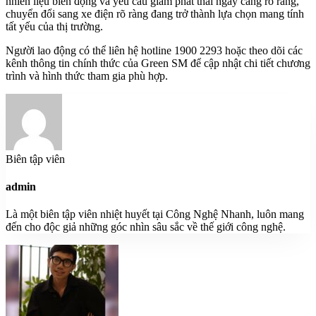
nhiên liệu biến động và yêu cầu giảm phát thải ngày càng rõ ràng,
chuyển đổi sang xe điện rõ ràng đang trở thành lựa chọn mang tính
tất yếu của thị trường.
Người lao động có thể liên hệ hotline 1900 2293 hoặc theo dõi các
kênh thông tin chính thức của Green SM để cập nhật chi tiết chương
trình và hình thức tham gia phù hợp.
Biên tập viên
admin
Là một biên tập viên nhiệt huyết tại Công Nghệ Nhanh, luôn mang
đến cho độc giả những góc nhìn sâu sắc về thế giới công nghệ.