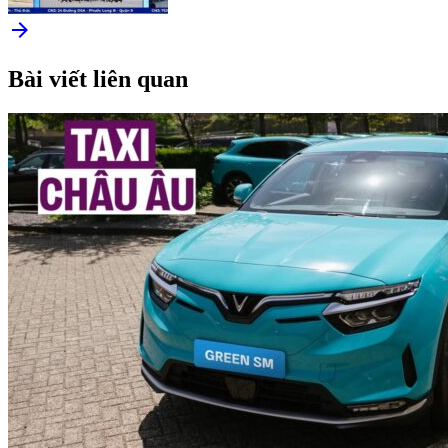
arrow_forward
Bài viết liên quan