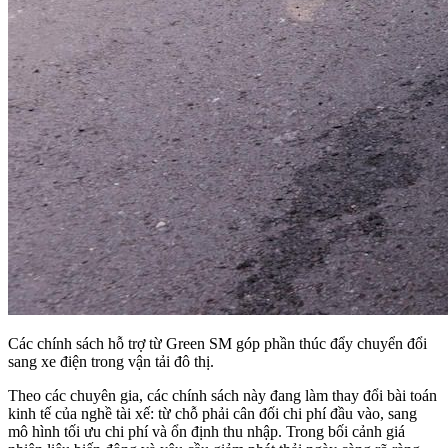
Các chính sách hỗ trợ từ Green SM góp phần thúc đẩy chuyển đổi
sang xe điện trong vận tải đô thị.
Theo các chuyên gia, các chính sách này đang làm thay đổi bài toán
kinh tế của nghề tài xế: từ chỗ phải cân đối chi phí đầu vào, sang
mô hình tối ưu chi phí và ổn định thu nhập. Trong bối cảnh giá