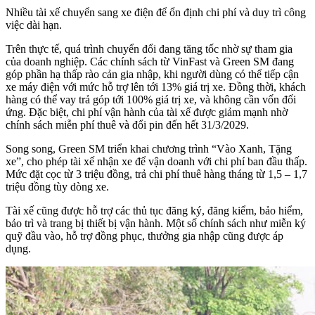
Nhiều tài xế chuyển sang xe điện để ổn định chi phí và duy trì công
việc dài hạn.
Trên thực tế, quá trình chuyển đổi đang tăng tốc nhờ sự tham gia
của doanh nghiệp. Các chính sách từ VinFast và Green SM đang
góp phần hạ thấp rào cản gia nhập, khi người dùng có thể tiếp cận
xe máy điện với mức hỗ trợ lên tới 13% giá trị xe. Đồng thời, khách
hàng có thể vay trả góp tới 100% giá trị xe, và không cần vốn đối
ứng. Đặc biệt, chi phí vận hành của tài xế được giảm mạnh nhờ
chính sách miễn phí thuê và đổi pin đến hết 31/3/2029.
Song song, Green SM triển khai chương trình “Vào Xanh, Tặng
xe”, cho phép tài xế nhận xe để vận doanh với chi phí ban đầu thấp.
Mức đặt cọc từ 3 triệu đồng, trả chi phí thuê hàng tháng từ 1,5 – 1,7
triệu đồng tùy dòng xe.
Tài xế cũng được hỗ trợ các thủ tục đăng ký, đăng kiểm, bảo hiểm,
bảo trì và trang bị thiết bị vận hành. Một số chính sách như miễn ký
quỹ đầu vào, hỗ trợ đồng phục, thưởng gia nhập cũng được áp
dụng.