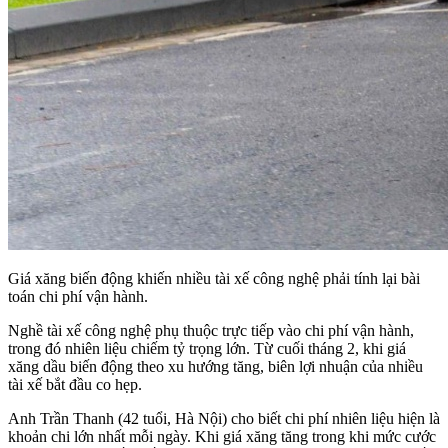
Giá xăng biến động khiến nhiều tài xế công nghệ phải tính lại bài
toán chi phí vận hành.
Nghề tài xế công nghệ phụ thuộc trực tiếp vào chi phí vận hành,
trong đó nhiên liệu chiếm tỷ trọng lớn. Từ cuối tháng 2, khi giá
xăng dầu biến động theo xu hướng tăng, biên lợi nhuận của nhiều
tài xế bắt đầu co hẹp.
Anh Trần Thanh (42 tuổi, Hà Nội) cho biết chi phí nhiên liệu hiện là
khoản chi lớn nhất mỗi ngày. Khi giá xăng tăng trong khi mức cước