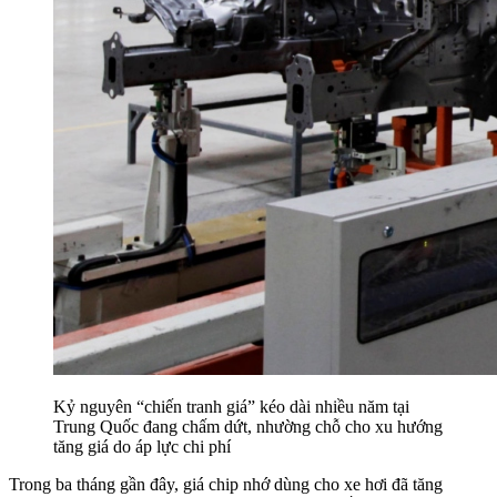
Kỷ nguyên “chiến tranh giá” kéo dài nhiều năm tại
Trung Quốc đang chấm dứt, nhường chỗ cho xu hướng
tăng giá do áp lực chi phí
Trong ba tháng gần đây, giá chip nhớ dùng cho xe hơi đã tăng