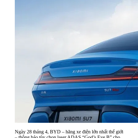
Ngày 28 tháng 4, BYD – hãng xe điện lớn nhất thế giới
– thông báo tùy chọn laser ADAS “God’s Eye B” cho