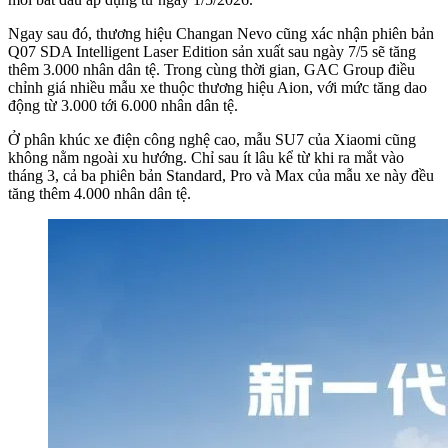
Ngay sau đó, thương hiệu Changan Nevo cũng xác nhận phiên bản
Q07 SDA Intelligent Laser Edition sản xuất sau ngày 7/5 sẽ tăng
thêm 3.000 nhân dân tệ. Trong cùng thời gian, GAC Group điều
chỉnh giá nhiều mẫu xe thuộc thương hiệu Aion, với mức tăng dao
động từ 3.000 tới 6.000 nhân dân tệ.
Ở phân khúc xe điện công nghệ cao, mẫu SU7 của Xiaomi cũng
không nằm ngoài xu hướng. Chỉ sau ít lâu kể từ khi ra mắt vào
tháng 3, cả ba phiên bản Standard, Pro và Max của mẫu xe này đều
tăng thêm 4.000 nhân dân tệ.