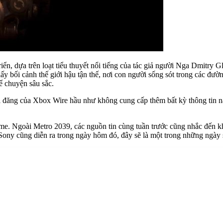
riển, dựa trên loạt tiểu thuyết nổi tiếng của tác giả người Nga Dmitr
 bối cảnh thế giới hậu tận thế, nơi con người sống sót trong các đư
ể chuyện sâu sắc.
i đăng của Xbox Wire hầu như không cung cấp thêm bất kỳ thông tin nà
game. Ngoài Metro 2039, các nguồn tin cùng tuần trước cũng nhắc đến 
 Sony cũng diễn ra trong ngày hôm đó, đây sẽ là một trong những ngà