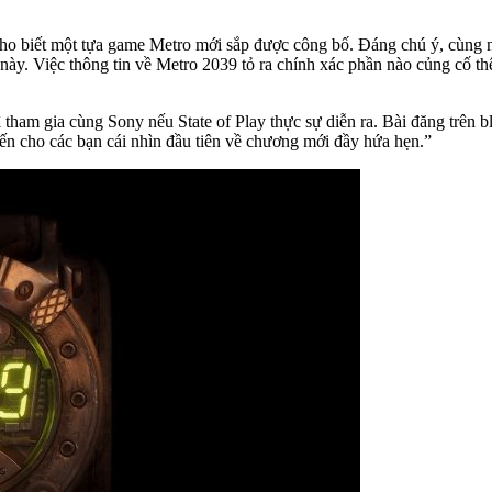
ỉ cho biết một tựa game Metro mới sắp được công bố. Đáng chú ý, cùng
này. Việc thông tin về Metro 2039 tỏ ra chính xác phần nào củng cố t
tham gia cùng Sony nếu State of Play thực sự diễn ra. Bài đăng trên 
ến cho các bạn cái nhìn đầu tiên về chương mới đầy hứa hẹn.”