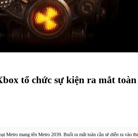
Xbox tổ chức sự kiện ra mắt toàn
oạt Metro mang tên Metro 2039. Buổi ra mắt toàn cầu sẽ diễn ra vào t