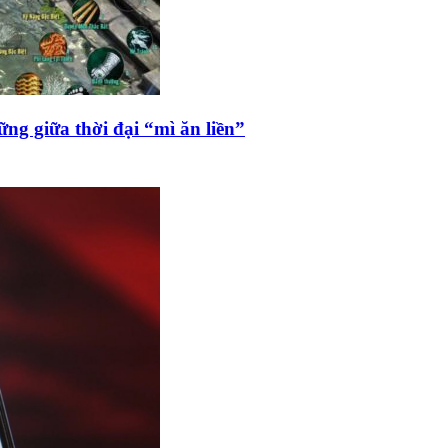
ng giữa thời đại “mì ăn liền”