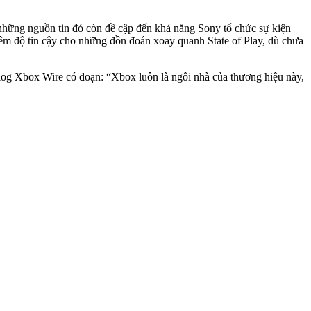
 những nguồn tin đó còn đề cập đến khả năng Sony tổ chức sự kiện
hêm độ tin cậy cho những đồn đoán xoay quanh State of Play, dù chưa
blog Xbox Wire có đoạn: “Xbox luôn là ngôi nhà của thương hiệu này,