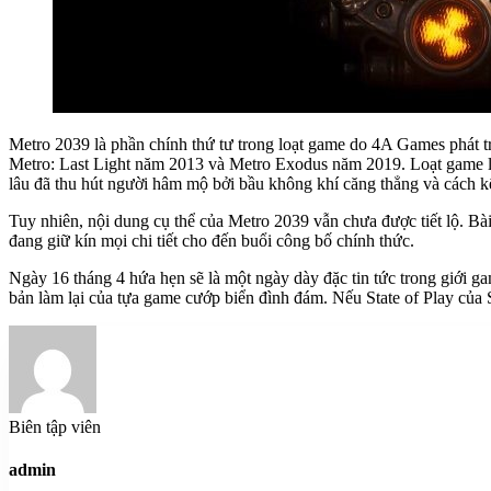
Metro 2039 là phần chính thứ tư trong loạt game do 4A Games phát t
Metro: Last Light năm 2013 và Metro Exodus năm 2019. Loạt game lấy
lâu đã thu hút người hâm mộ bởi bầu không khí căng thẳng và cách k
Tuy nhiên, nội dung cụ thể của Metro 2039 vẫn chưa được tiết lộ. Bà
đang giữ kín mọi chi tiết cho đến buổi công bố chính thức.
Ngày 16 tháng 4 hứa hẹn sẽ là một ngày dày đặc tin tức trong giới 
bản làm lại của tựa game cướp biển đình đám. Nếu State of Play của
Biên tập viên
admin