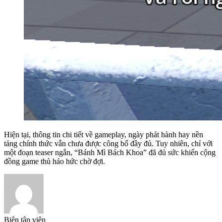
Hiện tại, thông tin chi tiết về gameplay, ngày phát hành hay nền
tảng chính thức vẫn chưa được công bố đầy đủ. Tuy nhiên, chỉ với
một đoạn teaser ngắn, “Bánh Mì Bách Khoa” đã đủ sức khiến cộng
đồng game thủ háo hức chờ đợi.
Biên tập viên