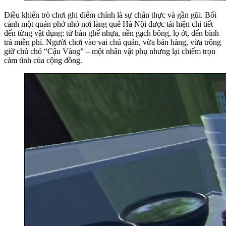
Điều khiến trò chơi ghi điểm chính là sự chân thực và gần gũi. Bối
cảnh một quán phở nhỏ nơi làng quê Hà Nội được tái hiện chi tiết
đến từng vật dụng: từ bàn ghế nhựa, nền gạch bông, lọ ớt, đến bình
trà miễn phí. Người chơi vào vai chủ quán, vừa bán hàng, vừa trông
giữ chú chó “Cậu Vàng” – một nhân vật phụ nhưng lại chiếm trọn
cảm tình của cộng đồng.