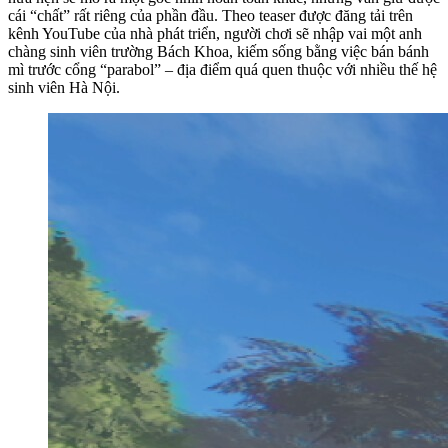
cái “chất” rất riêng của phần đầu. Theo teaser được đăng tải trên
kênh YouTube của nhà phát triển, người chơi sẽ nhập vai một anh
chàng sinh viên trường Bách Khoa, kiếm sống bằng việc bán bánh
mì trước cổng “parabol” – địa điểm quá quen thuộc với nhiều thế hệ
sinh viên Hà Nội.