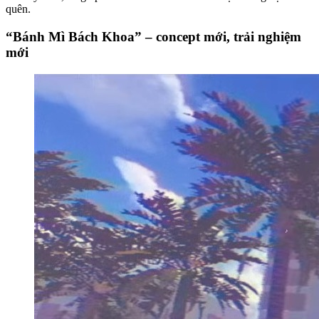
quên.
“Bánh Mì Bách Khoa” – concept mới, trải nghiệm
mới