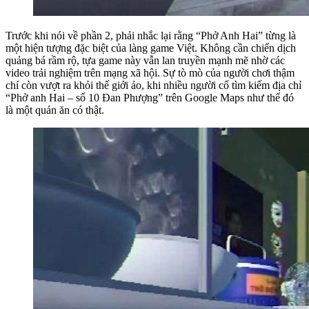
Trước khi nói về phần 2, phải nhắc lại rằng “Phở Anh Hai” từng là
một hiện tượng đặc biệt của làng game Việt. Không cần chiến dịch
quảng bá rầm rộ, tựa game này vẫn lan truyền mạnh mẽ nhờ các
video trải nghiệm trên mạng xã hội. Sự tò mò của người chơi thậm
chí còn vượt ra khỏi thế giới ảo, khi nhiều người cố tìm kiếm địa chỉ
“Phở anh Hai – số 10 Đan Phượng” trên Google Maps như thể đó
là một quán ăn có thật.