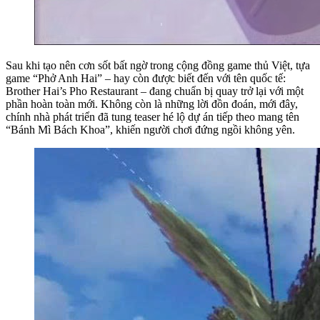
Sau khi tạo nên cơn sốt bất ngờ trong cộng đồng game thủ Việt, tựa
game “Phở Anh Hai” – hay còn được biết đến với tên quốc tế:
Brother Hai’s Pho Restaurant – đang chuẩn bị quay trở lại với một
phần hoàn toàn mới. Không còn là những lời đồn đoán, mới đây,
chính nhà phát triển đã tung teaser hé lộ dự án tiếp theo mang tên
“Bánh Mì Bách Khoa”, khiến người chơi đứng ngồi không yên.