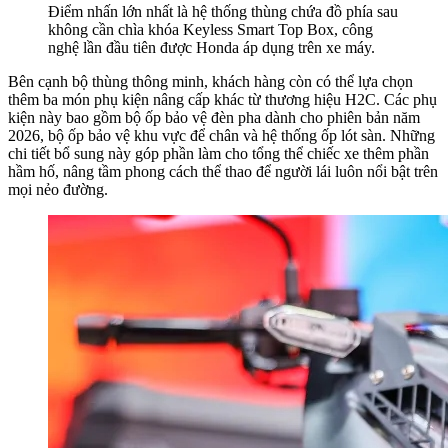
Điểm nhấn lớn nhất là hệ thống thùng chứa đồ phía sau
không cần chìa khóa Keyless Smart Top Box, công
nghệ lần đầu tiên được Honda áp dụng trên xe máy.
Bên cạnh bộ thùng thông minh, khách hàng còn có thể lựa chọn
thêm ba món phụ kiện nâng cấp khác từ thương hiệu H2C. Các phụ
kiện này bao gồm bộ ốp bảo vệ đèn pha dành cho phiên bản năm
2026, bộ ốp bảo vệ khu vực để chân và hệ thống ốp lót sàn. Những
chi tiết bổ sung này góp phần làm cho tổng thể chiếc xe thêm phần
hầm hố, nâng tầm phong cách thể thao để người lái luôn nổi bật trên
mọi nẻo đường.