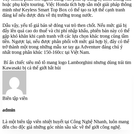
hoặc phụ kiện touring. Việc Honda tích hợp sẵn một giải pháp thông
minh như Keyless Smart Top Box có thể tạo ra lợi thế cạnh tranh
đáng kể nếu được đưa về thị trường trong nước.
Dẫu vậy, yếu tố giá bán sẽ đóng vai trò then chốt. Nếu mức giá bị
đẩy lên quá cao do thuế và chi phí nhập khẩu, phiên bản này có thể
gặp khó khăn khi cạnh tranh với các lựa chọn khác trong cùng tầm
tiền. Ngược lại, nếu được phân phối với mức giá hợp lý, đây có thể
trở thành một trong những mẫu xe tay ga Adventure đáng chú ý
nhất trong phân khúc 150-160cc tại Việt Nam.
Bí ẩn chiếc siêu mô tô mang logo Lamborghini nhưng dùng trái tim
Kawasaki bị cả thế giới hắt hủi
Biên tập viên
admin
Là một biên tập viên nhiệt huyết tại Công Nghệ Nhanh, luôn mang
đến cho độc giả những góc nhìn sâu sắc về thế giới công nghệ.