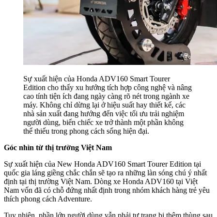
Sự xuất hiện của Honda ADV160 Smart Tourer
Edition cho thấy xu hướng tích hợp công nghệ và nâng
cao tính tiện ích đang ngày càng rõ nét trong ngành xe
máy. Không chỉ dừng lại ở hiệu suất hay thiết kế, các
nhà sản xuất đang hướng đến việc tối ưu trải nghiệm
người dùng, biến chiếc xe trở thành một phần không
thể thiếu trong phong cách sống hiện đại.
Góc nhìn từ thị trường Việt Nam
Sự xuất hiện của New Honda ADV160 Smart Tourer Edition tại
quốc gia láng giềng chắc chắn sẽ tạo ra những làn sóng chú ý nhất
định tại thị trường Việt Nam. Dòng xe Honda ADV160 tại Việt
Nam vốn đã có chỗ đứng nhất định trong nhóm khách hàng trẻ yêu
thích phong cách Adventure.
Tuy nhiên, phần lớn người dùng vẫn phải tự trang bị thêm thùng sau