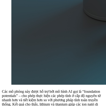
Các mô phỏng này được hỗ trợ bởi mô hình AI gọi là “foundation
potentials” – cho phép thực hiện các phép tính ở cấp độ nguyên tử
nhanh hơn và tiết kiệm hơn so với phương pháp tính toán truyền
thống. Kết quả cho thấy, lithium và titanium giúp các ion natri di