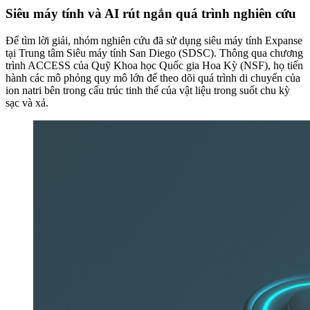
Siêu máy tính và AI rút ngắn quá trình nghiên cứu
Để tìm lời giải, nhóm nghiên cứu đã sử dụng siêu máy tính Expanse
tại Trung tâm Siêu máy tính San Diego (SDSC). Thông qua chương
trình ACCESS của Quỹ Khoa học Quốc gia Hoa Kỳ (NSF), họ tiến
hành các mô phỏng quy mô lớn để theo dõi quá trình di chuyển của
ion natri bên trong cấu trúc tinh thể của vật liệu trong suốt chu kỳ
sạc và xả.