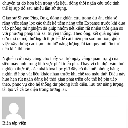
chuyển tự do hơn bên trong vật liệu, đồng thời ngăn cấu trúc tinh
thể bị sụp đổ sau nhiều lần sử dụng.
Giáo sư Shyue Ping Ong, đồng nghiên cứu trong dự án, chia sẻ
rằng việc sàng lọc các thiết kế tiềm năng trên Expanse trước khi đưa
vào phòng thí nghiệm đã giúp nhóm tiết kiệm rất nhiều thời gian so
với phương pháp thử-sai truyền thống. Theo ông, kết quả nghiên
cứu mở ra một hướng đi thực tế để cải thiện pin sodium-ion, giúp
việc xây dựng các trạm lưu trữ năng lượng tái tạo quy mô lớn trở
nên khả thi hơn.
Nghiên cứu này cũng cho thấy vai trò ngày càng quan trọng của
siêu máy tính trong lĩnh vực phát triển pin. Thay vì chỉ dựa vào thử
nghiệm thực tế, các nhà khoa học giờ đây có thể mô phỏng hàng
nghìn tổ hợp vật liệu khác nhau trước khi chế tạo mẫu thử. Điều này
hứa hẹn rút ngắn đáng kể thời gian phát triển các thế hệ pin tiếp
theo, phục vụ cho hệ thống dự phòng lưới điện, lưu trữ năng lượng
tái tạo và cả xe điện trong tương lai.
Biên tập viên