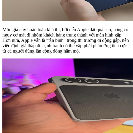
Mức giá này hoàn toàn khả thi, bởi nếu Apple đặt quá cao, hãng có
nguy cơ mất đi nhóm khách hàng trung thành với màn hình gập.
Hơn nữa, Apple vẫn là “tân binh” trong thị trường di động gập, nên
việc định giá thấp để cạnh tranh có thể vấp phải phản ứng tiêu cực
từ cả người dùng lẫn cộng đồng hâm mộ.