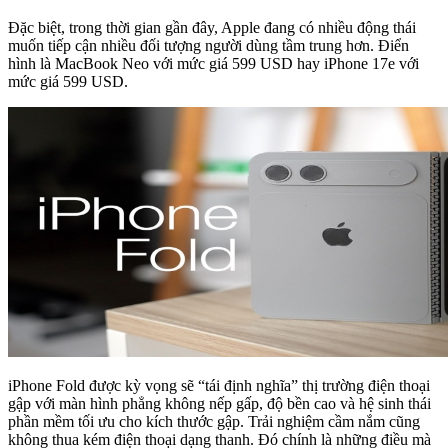
Đặc biệt, trong thời gian gần đây, Apple đang có nhiều động thái
muốn tiếp cận nhiều đối tượng người dùng tầm trung hơn. Điển
hình là MacBook Neo với mức giá 599 USD hay iPhone 17e với
mức giá 599 USD.
iPhone Fold được kỳ vọng sẽ “tái định nghĩa” thị trường điện thoại
gập với màn hình phẳng không nếp gấp, độ bền cao và hệ sinh thái
phần mềm tối ưu cho kích thước gập. Trải nghiệm cầm nắm cũng
không thua kém điện thoại dạng thanh. Đó chính là những điều mà