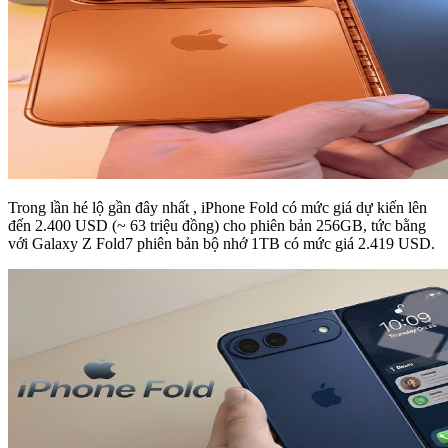
Trong lần hé lộ gần đây nhất , iPhone Fold có mức giá dự kiến lên
đến 2.400 USD (~ 63 triệu đồng) cho phiên bản 256GB, tức bằng
với Galaxy Z Fold7 phiên bản bộ nhớ 1TB có mức giá 2.419 USD.