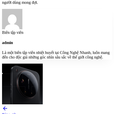
người dùng mong đợi.
Biên tập viên
admin
Là một biên tập viên nhiệt huyết tại Công Nghệ Nhanh, luôn mang
đến cho độc giả những góc nhìn sâu sắc về thế giới công nghệ.
arrow_back