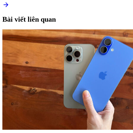
arrow_forward
Bài viết liên quan