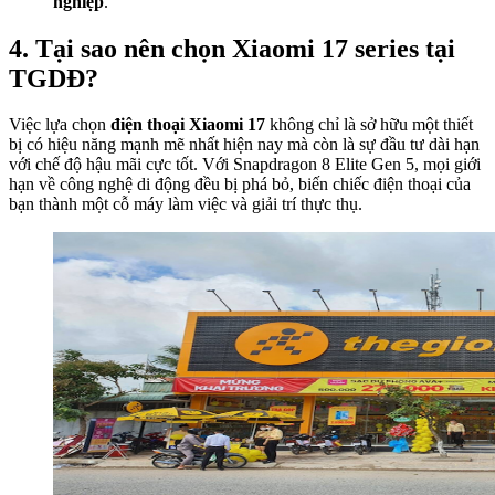
nghiệp
.
4. Tại sao nên chọn Xiaomi 17 series tại
TGDĐ?
Việc lựa chọn
điện thoại Xiaomi 17
không chỉ là sở hữu một thiết
bị có hiệu năng mạnh mẽ nhất hiện nay mà còn là sự đầu tư dài hạn
với chế độ hậu mãi cực tốt. Với Snapdragon 8 Elite Gen 5, mọi giới
hạn về công nghệ di động đều bị phá bỏ, biến chiếc điện thoại của
bạn thành một cỗ máy làm việc và giải trí thực thụ.