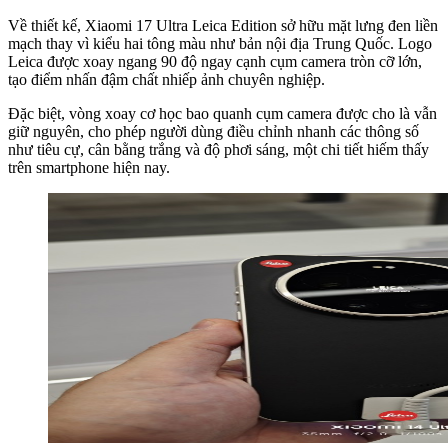
Về thiết kế, Xiaomi 17 Ultra Leica Edition sở hữu mặt lưng đen liền
mạch thay vì kiểu hai tông màu như bản nội địa Trung Quốc. Logo
Leica được xoay ngang 90 độ ngay cạnh cụm camera tròn cỡ lớn,
tạo điểm nhấn đậm chất nhiếp ảnh chuyên nghiệp.
Đặc biệt, vòng xoay cơ học bao quanh cụm camera được cho là vẫn
giữ nguyên, cho phép người dùng điều chỉnh nhanh các thông số
như tiêu cự, cân bằng trắng và độ phơi sáng, một chi tiết hiếm thấy
trên smartphone hiện nay.