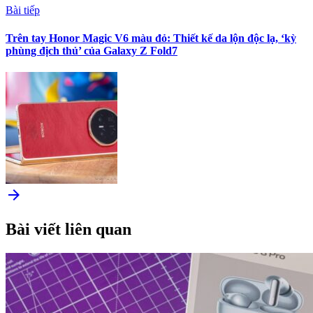
Bài tiếp
Trên tay Honor Magic V6 màu đỏ: Thiết kế da lộn độc lạ, ‘kỳ
phùng địch thủ’ của Galaxy Z Fold7
arrow_forward
Bài viết liên quan