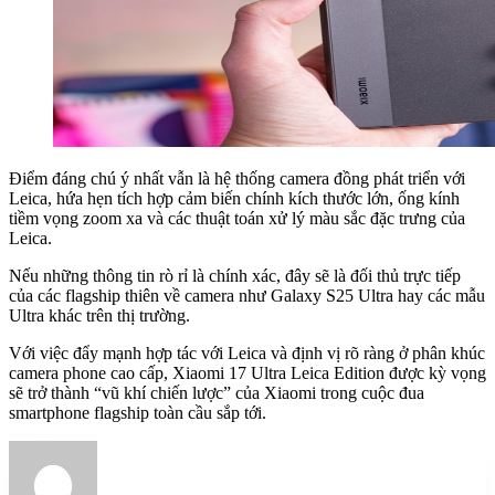
Điểm đáng chú ý nhất vẫn là hệ thống camera đồng phát triển với
Leica, hứa hẹn tích hợp cảm biến chính kích thước lớn, ống kính
tiềm vọng zoom xa và các thuật toán xử lý màu sắc đặc trưng của
Leica.
Nếu những thông tin rò rỉ là chính xác, đây sẽ là đối thủ trực tiếp
của các flagship thiên về camera như Galaxy S25 Ultra hay các mẫu
Ultra khác trên thị trường.
Với việc đẩy mạnh hợp tác với Leica và định vị rõ ràng ở phân khúc
camera phone cao cấp, Xiaomi 17 Ultra Leica Edition được kỳ vọng
sẽ trở thành “vũ khí chiến lược” của Xiaomi trong cuộc đua
smartphone flagship toàn cầu sắp tới.