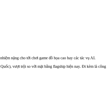
 nhiệm nặng cho tới chơi game đồ họa cao hay các tác vụ AI.
ốc), vượt trội so với mặt bằng flagship hiện nay. Đi kèm là công