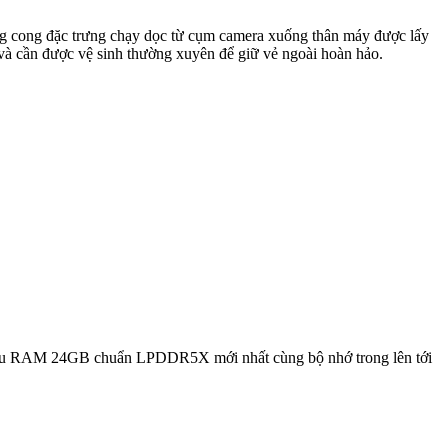
ờng cong đặc trưng chạy dọc từ cụm camera xuống thân máy được lấy
và cần được vệ sinh thường xuyên để giữ vẻ ngoài hoàn hảo.
sở hữu RAM 24GB chuẩn LPDDR5X mới nhất cùng bộ nhớ trong lên tới