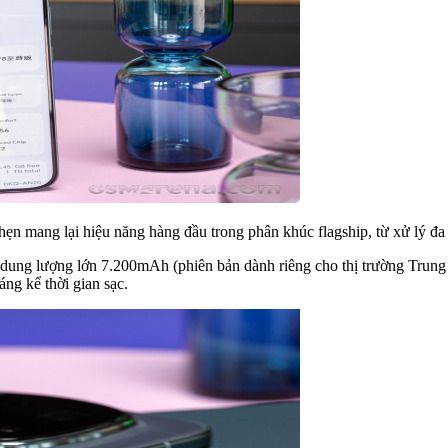
 hẹn mang lại hiệu năng hàng đầu trong phân khúc flagship, từ xử lý đa
ng lượng lớn 7.200mAh (phiên bản dành riêng cho thị trường Trung Qu
ng kể thời gian sạc.