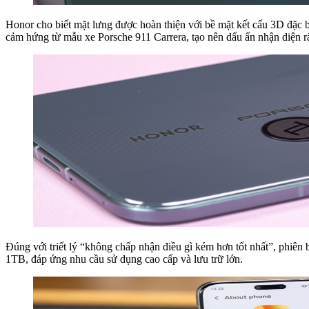
Honor cho biết mặt lưng được hoàn thiện với bề mặt kết cấu 3D đặc 
cảm hứng từ mẫu xe Porsche 911 Carrera, tạo nên dấu ấn nhận diện r
Đúng với triết lý “không chấp nhận điều gì kém hơn tốt nhất”, ph
1TB, đáp ứng nhu cầu sử dụng cao cấp và lưu trữ lớn.