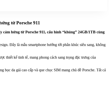
hứng từ Porsche 911
 lấy cảm hứng từ Porsche 911, cấu hình “khủng” 24GB/1TB cùng
Design. Đây là mẫu smartphone hướng tới phân khúc siêu sang, không
c thiết kế tinh tế, mang phong cách sang trọng đặc trưng của
g bọc da giả cao cấp và que chọc SIM mang chủ đề Porsche. Tất cả