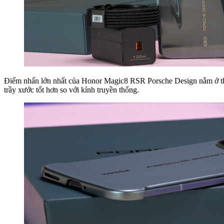
Điểm nhấn lớn nhất của Honor Magic8 RSR Porsche Design nằm ở th
trầy xước tốt hơn so với kính truyền thống.