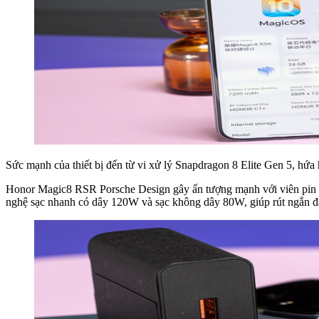
Sức mạnh của thiết bị đến từ vi xử lý Snapdragon 8 Elite Gen 5, hứa
Honor Magic8 RSR Porsche Design gây ấn tượng mạnh với viên pin du
nghệ sạc nhanh có dây 120W và sạc không dây 80W, giúp rút ngắn đá