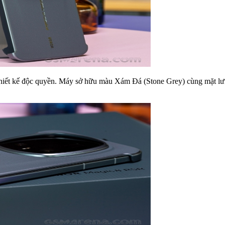
iết kế độc quyền. Máy sở hữu màu Xám Đá (Stone Grey) cùng mặt lưng