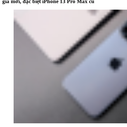
giá mới, đặc biệt iPhone 13 Pro Max cũ