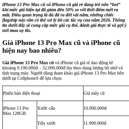
iPhone 13 Pro Max cũ và iPhone cũ giá rẻ đang trở nên “hot”
khi mức giá hiện tại đã giảm đến 50% so với thời điểm mới ra
mắt. Điều quan trọng là dù đã ra đời vài năm, những chiếc
flagship này vẫn có thể xử lý tốt các tác vụ của năm 2026. Thông
tin dưới đây sẽ cung cấp mức giá cụ thể, đánh giá thực tế và gợi ý
nơi mua uy tín.
Giá iPhone 13 Pro Max cũ và iPhone cũ
hiện nay bao nhiêu?
Giá iPhone 13 Pro Max cũ
và iPhone cũ giá rẻ dao động từ
khoảng 9.190.000đ – 32.090.000đ tùy theo dung lượng bộ nhớ và
tình trạng máy. Người dùng tham khảo giá iPhone 13 Pro Max bên
dưới tại CellphoneS để lựa chọn:
Phiên bản điện thoại
Giá máy cũ
iPhone 13 Pro
Xước cấn
10.990.000đ
Max 128GB
Trầy xước
11.990.000đ