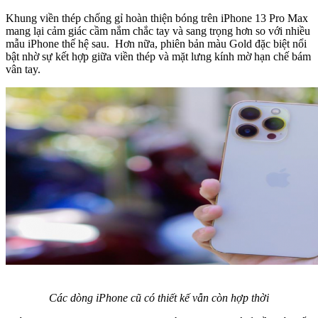
Khung viền thép chống gỉ hoàn thiện bóng trên iPhone 13 Pro Max
mang lại cảm giác cầm nắm chắc tay và sang trọng hơn so với nhiều
mẫu iPhone thế hệ sau. Hơn nữa, phiên bản màu Gold đặc biệt nổi
bật nhờ sự kết hợp giữa viền thép và mặt lưng kính mờ hạn chế bám
vân tay.
Các dòng iPhone cũ có thiết kế vẫn còn hợp thời