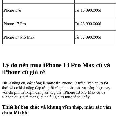
iPhone 17e
Từ 15.090.000đ
iPhone 17 Pro
Từ 28.990.000đ
iPhone 17 Pro Max
Từ 32.090.000đ
Lý do nên mua iPhone 13 Pro Max cũ và
iPhone cũ giá rẻ
Dù là hàng cũ, các dòng
iPhone
từ iPhone 13 trở đi vẫn chưa lỗi
thời và có khả năng đáp ứng tốt các nhu cầu, tác vụ nặng hiện nay
với chi phí tiết kiệm đáng kể. Cụ thể, iPhone 13 Pro Max cũ và
iPhone cũ giá rẻ mang lại nhiều giá trị thực tế sau đây.
Thiết kế bền chắc và khung viền thép, màu sắc vẫn
chưa lỗi thời