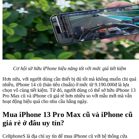
Cơ hội sở hữu iPhone hiệu năng tốt với mức giá tiết kiệm
Hơn nữa, với người dùng cần thiết bị đủ tốt mà không muốn chi quá
nhiều, iPhone 14 cũ (bản tiêu chuẩn) ở mức từ 9.190.000đ là lựa
chọn vô cùng tiết kiệm. Từ đó, người dùng có thể sở hữu iPhone 13
Pro Max cũ và iPhone cũ giá rẻ hơn nhiều so với mẫu mới mà vẫn
hoạt động hiệu quả cho nhu cầu hằng ngày.
Mua iPhone 13 Pro Max cũ và iPhone cũ
giá rẻ ở đâu uy tín?
CellphoneS là địa chỉ uy tín để mua iPhone cũ với hệ thống cửa