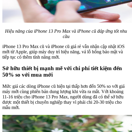
Hiệu năng của iPhone 13 Pro Max và iPhone cũ đáp ứng tốt nhu
cầu
iPhone 13 Pro Max cũ và iPhone cũ giá rẻ vẫn nhận cập nhật iOS
mới từ Apple, giúp máy duy trì hiệu năng, vá lỗ hổng bảo mật và
tiếp tục có thêm tính năng mới.
Sở hữu thiết bị mạnh mẽ với chi phí tiết kiệm đến
50% so với mua mới
Mức giá các dòng iPhone cũ hiện tại thấp hơn đến 50% so với giá
máy mới cùng phiên bản dung lượng khi vừa ra mắt. Với khoảng
11-16 triệu cho iPhone 13 Pro Max, người dùng đã có thể sở hữu
được một thiết bị chuyên nghiệp thay vì phải chi 20-30 triệu cho
mẫu mới.