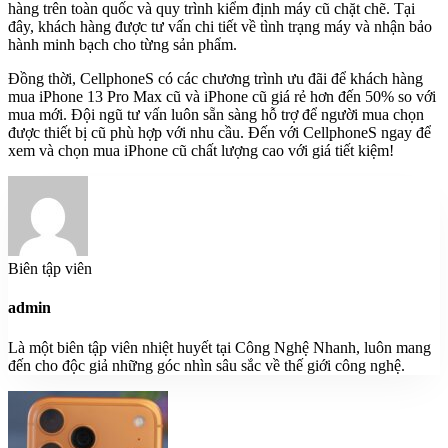
hàng trên toàn quốc và quy trình kiểm định máy cũ chặt chẽ. Tại
đây, khách hàng được tư vấn chi tiết về tình trạng máy và nhận bảo
hành minh bạch cho từng sản phẩm.
Đồng thời, CellphoneS có các chương trình ưu đãi để khách hàng
mua iPhone 13 Pro Max cũ và iPhone cũ giá rẻ hơn đến 50% so với
mua mới. Đội ngũ tư vấn luôn sẵn sàng hỗ trợ để người mua chọn
được thiết bị cũ phù hợp với nhu cầu. Đến với CellphoneS ngay để
xem và chọn mua iPhone cũ chất lượng cao với giá tiết kiệm!
Biên tập viên
admin
Là một biên tập viên nhiệt huyết tại Công Nghệ Nhanh, luôn mang
đến cho độc giả những góc nhìn sâu sắc về thế giới công nghệ.