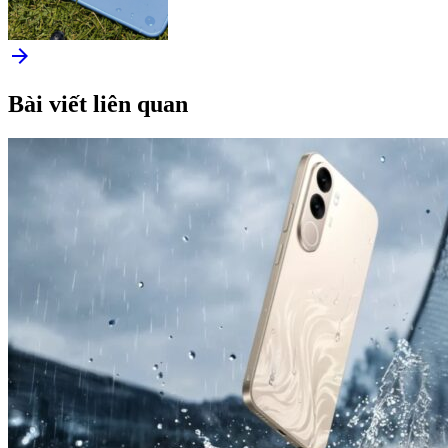
arrow_forward
Bài viết liên quan