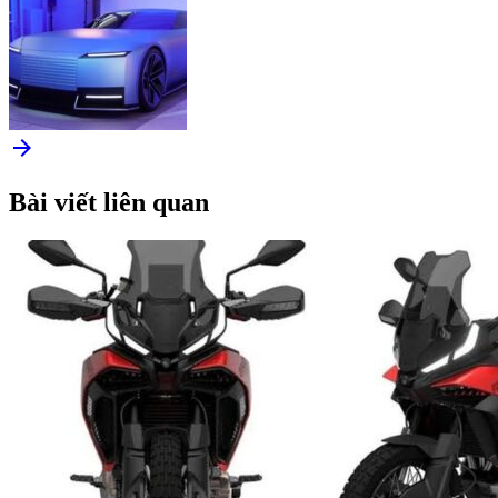
arrow_forward
Bài viết liên quan