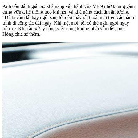
Anh còn đánh giá cao khả năng vận hành của VF 9 nhờ khung gầm
cứng vững, hệ thống treo khí nén và khả năng cách âm ấn tượng.
“Dù là cầm lái hay ngồi sau, tôi đều thấy rất thoải mái trên các hành
trình đi công tác dài ngày. Khi mệt mỏi, tôi có thể nghỉ ngơi ngay
trên xe. Khi cần xử lý công việc cũng không phải vấn đề”, anh
Hồng chia sẻ thêm.