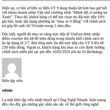
Hiện tại, cơ hội sở hữu xe điện VF 9 đang thuận lợi hơn bao giờ hết
với nhóm doanh nhân Việt nhờ chương trình “Mãnh liệt vì tương lai
Xanh”. Theo đó, khách hàng có thể lựa chọn ưu đãi trực tiếp 10%
giá bán, hoặc tận dụng phương án “mua xe 0 đồng” với chính sách
trả góp lãi suất chỉ 5%/năm trong 3 năm đầu.
Đặc biệt, người đã mua xe xăng trực tiếp từ VinFast được nhận
thêm voucher lên tới 80 triệu đồng trong khuôn khổ chính sách tri
ân áp dụng từ 2/7, đưa tổng mức ưu đãi trực tiếp cho VF 9 lên tới
250 triệu đồng. Ngoài ra, khách hàng khi mua xe còn được hưởng
chính sách miễn phí sạc pin đến 10/02/2029 (tối đa 10 lần/tháng).
Biên tập viên
admin
Là một biên tập viên nhiệt huyết tại Công Nghệ Nhanh, luôn mang
đến cho độc giả những góc nhìn sâu sắc về thế giới công nghệ.