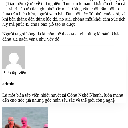
luật tạo nên ký ức về trải nghiệm đảm bảo khoảnh khắc đó chiếm cả
hai vị trí não ưu tiên ghi nhớ bậc nhất. Càng gần cuối trận, nỗi lo
thua trận hiện hữu, người xem bắt đầu nuối tiếc 90 phút cuộc đời, và
khi bàn thắng đến đúng lúc đó, nó giải phóng một khối cảm xúc tích
lũy mà phút 45 chưa bao giờ tạo ra được.
Người ta gọi bóng đá là môn thể thao vua, vì những khoảnh khắc
đáng giá ngàn vàng như vậy đó.
Biên tập viên
admin
Là một biên tập viên nhiệt huyết tại Công Nghệ Nhanh, luôn mang
đến cho độc giả những góc nhìn sâu sắc về thế giới công nghệ.