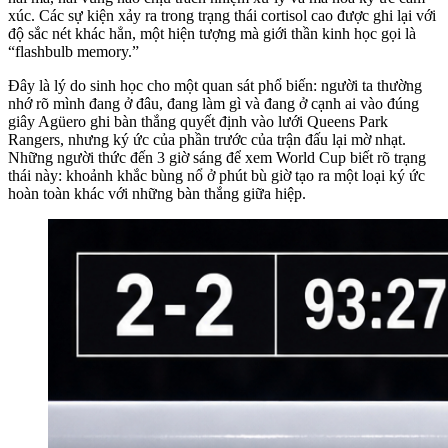
xúc. Các sự kiện xảy ra trong trạng thái cortisol cao được ghi lại với
độ sắc nét khác hẳn, một hiện tượng mà giới thần kinh học gọi là
“flashbulb memory.”
Đây là lý do sinh học cho một quan sát phổ biến: người ta thường
nhớ rõ mình đang ở đâu, đang làm gì và đang ở cạnh ai vào đúng
giây Agüero ghi bàn thắng quyết định vào lưới Queens Park
Rangers, nhưng ký ức của phần trước của trận đấu lại mờ nhạt.
Những người thức đến 3 giờ sáng để xem World Cup biết rõ trạng
thái này: khoảnh khắc bùng nổ ở phút bù giờ tạo ra một loại ký ức
hoàn toàn khác với những bàn thắng giữa hiệp.