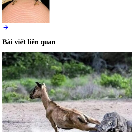
arrow_forward
Bài viết liên quan