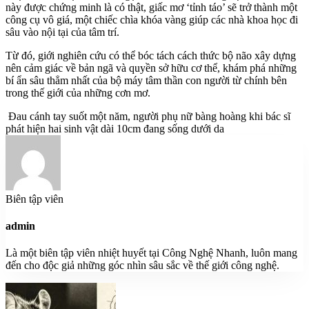
này được chứng minh là có thật, giấc mơ ‘tỉnh táo’ sẽ trở thành một
công cụ vô giá, một chiếc chìa khóa vàng giúp các nhà khoa học đi
sâu vào nội tại của tâm trí.
Từ đó, giới nghiên cứu có thể bóc tách cách thức bộ não xây dựng
nên cảm giác về bản ngã và quyền sở hữu cơ thể, khám phá những
bí ẩn sâu thẳm nhất của bộ máy tâm thần con người từ chính bên
trong thế giới của những cơn mơ.
Đau cánh tay suốt một năm, người phụ nữ bàng hoàng khi bác sĩ
phát hiện hai sinh vật dài 10cm đang sống dưới da
Biên tập viên
admin
Là một biên tập viên nhiệt huyết tại Công Nghệ Nhanh, luôn mang
đến cho độc giả những góc nhìn sâu sắc về thế giới công nghệ.