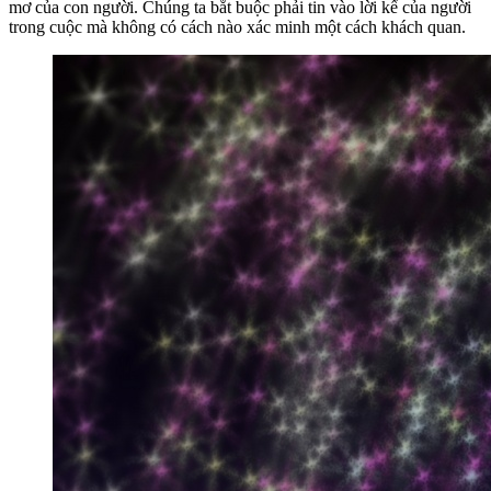
mơ của con người. Chúng ta bắt buộc phải tin vào lời kể của người
trong cuộc mà không có cách nào xác minh một cách khách quan.