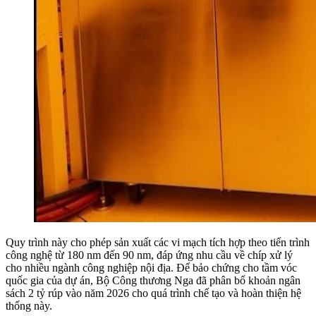
Quy trình này cho phép sản xuất các vi mạch tích hợp theo tiến trình
công nghệ từ 180 nm đến 90 nm, đáp ứng nhu cầu về chíp xử lý
cho nhiều ngành công nghiệp nội địa. Để bảo chứng cho tầm vóc
quốc gia của dự án, Bộ Công thương Nga đã phân bổ khoản ngân
sách 2 tỷ rúp vào năm 2026 cho quá trình chế tạo và hoàn thiện hệ
thống này.