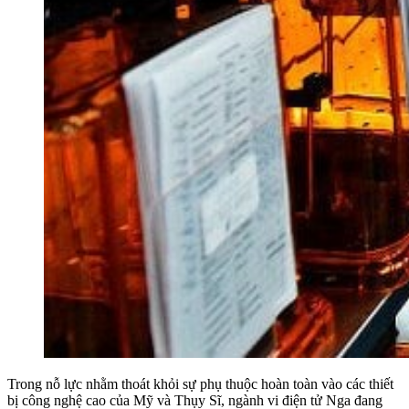
Trong nỗ lực nhằm thoát khỏi sự phụ thuộc hoàn toàn vào các thiết
bị công nghệ cao của Mỹ và Thụy Sĩ, ngành vi điện tử Nga đang