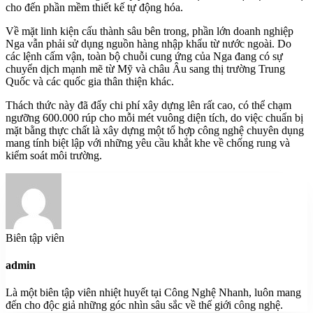
cho đến phần mềm thiết kế tự động hóa.
Về mặt linh kiện cấu thành sâu bên trong, phần lớn doanh nghiệp
Nga vẫn phải sử dụng nguồn hàng nhập khẩu từ nước ngoài. Do
các lệnh cấm vận, toàn bộ chuỗi cung ứng của Nga đang có sự
chuyển dịch mạnh mẽ từ Mỹ và châu Âu sang thị trường Trung
Quốc và các quốc gia thân thiện khác.
Thách thức này đã đẩy chi phí xây dựng lên rất cao, có thể chạm
ngưỡng 600.000 rúp cho mỗi mét vuông diện tích, do việc chuẩn bị
mặt bằng thực chất là xây dựng một tổ hợp công nghệ chuyên dụng
mang tính biệt lập với những yêu cầu khắt khe về chống rung và
kiểm soát môi trường.
Biên tập viên
admin
Là một biên tập viên nhiệt huyết tại Công Nghệ Nhanh, luôn mang
đến cho độc giả những góc nhìn sâu sắc về thế giới công nghệ.