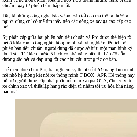
chuẩn ngay từ phiên bản thấp nhất.
Đây là những công nghệ bảo vệ an toàn tối cao mà thông thường
người dùng chỉ có thể tìm thấy trên các dòng xe tay ga cao cấp cao
hơn.
Sự phân cấp giữa hai phiên bản tiêu chuẩn và Pro được thể hiện rõ
nét ở khía cạnh công nghệ thông minh và trải nghiệm tiện ích. ở
phiên bản tiêu chuẩn, người dùng đã được sở hữu một màn hình kỹ
thuật số TFT kích thước 5 inch có khả năng hiển thị bản đồ dẫn
đường sắc nét và đáp ứng tốt các nhu cầu tương tác cơ bản.
Tiến lên phiên bản Pro, trải nghiệm kỹ thuật số được nâng tầm mạnh
mẽ nhờ hệ thống kết nối xe thông minh T-BOX+APP. Hệ thống này
hỗ trợ người dùng cập nhật phần mềm từ xa qua OTA, định vị vị trí
xe chính xác và thiết lập hàng rào điện tử nhằm tối ưu hóa khả năng
bảo mật.