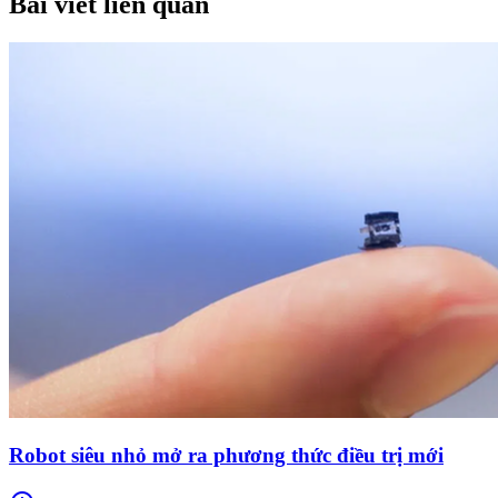
Bài viết liên quan
Robot siêu nhỏ mở ra phương thức điều trị mới