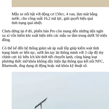
Mẫu xe nổi bật với động cơ 150cc, 4 van, làm mát bằng
nước, cho công suất 16,2 mã lực, giải quyết hiệu quả
tình trạng quá nhiệt.
Chưa dừng lại ở đó, phiên bản Pro còn mang đến những tiện nghi
xa xỉ vốn hiếm khi xuất hiện trên các mẫu xe tầm trung dưới 50 triệu
đồng.
Có thể kể đến hệ thống giám sát áp suất lốp giúp kiểm soát tình
trạng bánh xe liên tục, sưởi ấm tay lái thông minh với 3 cấp độ tùy
chỉnh cực kỳ hữu ích khi thời tiết chuyển lạnh, cùng hàng loạt
phương thức mở khóa không dây hiện đại thông qua kết nối NFC,
Bluetooth, ứng dụng di động hoặc mã khóa kỹ thuật số.