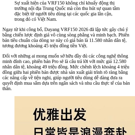
Sự xuất hiện của VRF150 không chỉ khuấy động thị
trường nội địa Trung Quốc mà còn thu hút sự quan tâm
đặc biệt từ người tiêu dùng tại các quốc gia lân cận,
trong đó có Việt Nam.
Ngay từ khi công bố, Dayang VRF150 2026 đã lập tức gây chú ý
bằng chiến lược định giá vô cùng sòng phẳng và minh bạch. Phiên
bản tiêu chuẩn của dòng xe này có giá bán là 11.580 nhân dân tệ,
tương đương khoảng 45 triệu đồng tiền Việt.
Đối với những ai mong muốn sở hữu đầy đủ các công nghệ thông
minh đỉnh cao, phiên bản Pro sẽ là câu trả lời với mức giá 12.580
nhân dân tệ, khoảng 49 triệu đồng. Mức chênh lệch khoảng 4 triệu
đồng giữa hai phiên bản được nhà sản xuất giải trình rõ ràng bằng
các nâng cấp về tiện nghi, giúp người tiêu dùng dễ dàng đưa ra
quyết định mua sắm dựa trên ngân sách và nhu cầu thực tế của bản
thân.