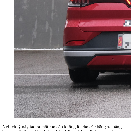
Nghịch lý này tạo ra một rào cản khổng lồ cho các hãng xe năng