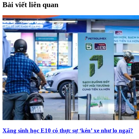
Bài viết liên quan
Xăng sinh học E10 có thực sự ‘kén’ xe như lo ngại?