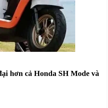
n đại hơn cả Honda SH Mode và