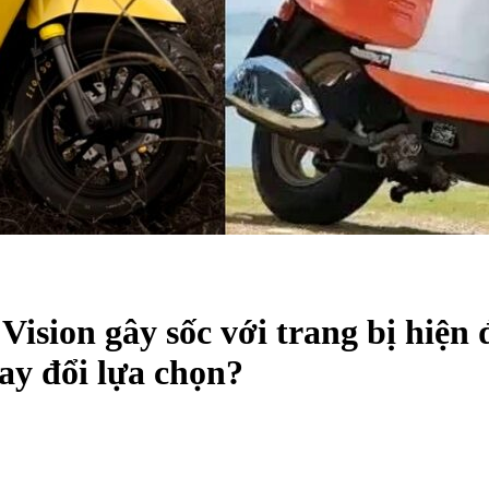
Vision gây sốc với trang bị hiệ
hay đổi lựa chọn?