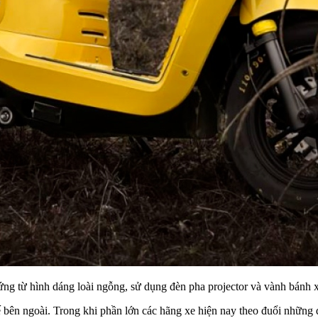
ứng từ hình dáng loài ngỗng, sử dụng đèn pha projector và vành bánh 
 bên ngoài. Trong khi phần lớn các hãng xe hiện nay theo đuổi những đ