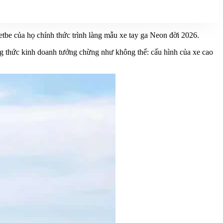
be của họ chính thức trình làng mẫu xe tay ga Neon đời 2026.
ng thức kinh doanh tưởng chừng như không thể: cấu hình của xe cao