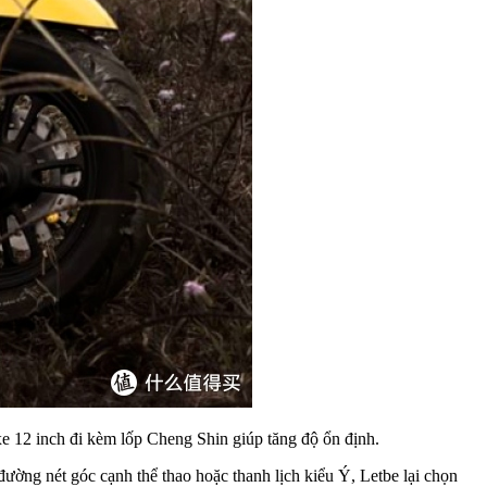
xe 12 inch đi kèm lốp Cheng Shin giúp tăng độ ổn định.
ường nét góc cạnh thể thao hoặc thanh lịch kiểu Ý, Letbe lại chọn