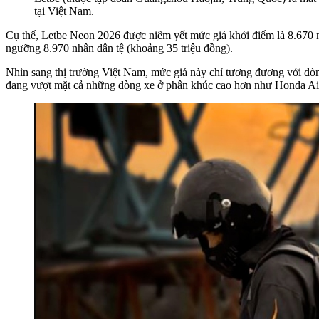
tại Việt Nam.
Cụ thể, Letbe Neon 2026 được niêm yết mức giá khởi điểm là 8.670 n
ngưỡng 8.970 nhân dân tệ (khoảng 35 triệu đồng).
Nhìn sang thị trường Việt Nam, mức giá này chỉ tương đương với dòn
đang vượt mặt cả những dòng xe ở phân khúc cao hơn như Honda Ai