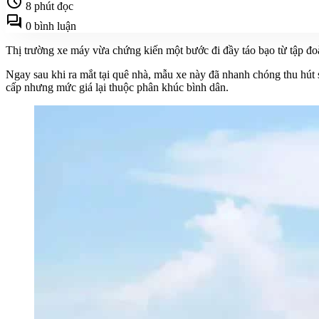
schedule
8 phút đọc
forum
0 bình luận
Thị trường xe máy vừa chứng kiến một bước đi đầy táo bạo từ tập đ
Ngay sau khi ra mắt tại quê nhà, mẫu xe này đã nhanh chóng thu hút
cấp nhưng mức giá lại thuộc phân khúc bình dân.