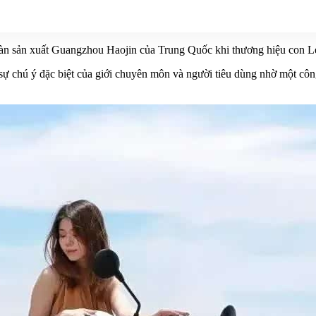
oàn sản xuất Guangzhou Haojin của Trung Quốc khi thương hiệu con Let
 sự chú ý đặc biệt của giới chuyên môn và người tiêu dùng nhờ một cô