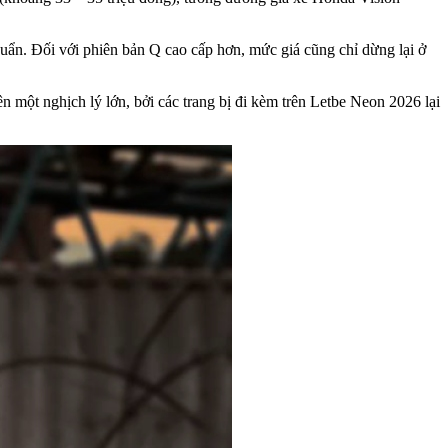
uẩn. Đối với phiên bản Q cao cấp hơn, mức giá cũng chỉ dừng lại ở
một nghịch lý lớn, bởi các trang bị đi kèm trên Letbe Neon 2026 lại