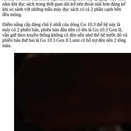
nắm khi đọc sách trong thời gian dài trở nên thoải mái hơn đáng kể
khi so sánh với những mẫu máy đọc sách có cả 2 phần cạnh bên
đều mỏng.
Điểm nâng cấp đáng chú ý nhất của dòng Go 10.3 thế hệ này là
máy có 2 phiên bản, phiên bản đầu tiên có tên là Go 10.3 Gen II,
vẫn giữ theo truyền thống không có đèn nền như thế hệ trước đó và
phiên bản thứ hai là Go 10.3 Gen II Lumi có hỗ trợ đèn nền 2 tông
màu.