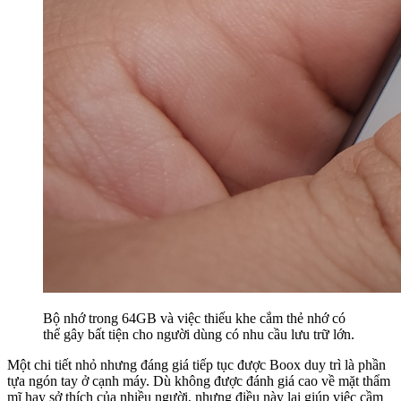
Bộ nhớ trong 64GB và việc thiếu khe cắm thẻ nhớ có
thể gây bất tiện cho người dùng có nhu cầu lưu trữ lớn.
Một chi tiết nhỏ nhưng đáng giá tiếp tục được Boox duy trì là phần
tựa ngón tay ở cạnh máy. Dù không được đánh giá cao về mặt thẩm
mĩ hay sở thích của nhiều người, nhưng điều này lại giúp việc cầm