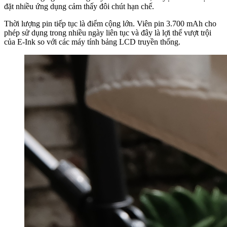
đặt nhiều ứng dụng cảm thấy đôi chút hạn chế.
Thời lượng pin tiếp tục là điểm cộng lớn. Viên pin 3.700 mAh cho
phép sử dụng trong nhiều ngày liên tục và đây là lợi thế vượt trội
của E-Ink so với các máy tính bảng LCD truyền thống.