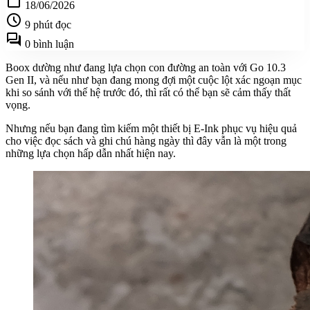
calendar_today
18/06/2026
schedule
9 phút đọc
forum
0 bình luận
Boox dường như đang lựa chọn con đường an toàn với Go 10.3
Gen II, và nếu như bạn đang mong đợi một cuộc lột xác ngoạn mục
khi so sánh với thế hệ trước đó, thì rất có thể bạn sẽ cảm thấy thất
vọng.
Nhưng nếu bạn đang tìm kiếm một thiết bị E-Ink phục vụ hiệu quả
cho việc đọc sách và ghi chú hàng ngày thì đây vẫn là một trong
những lựa chọn hấp dẫn nhất hiện nay.