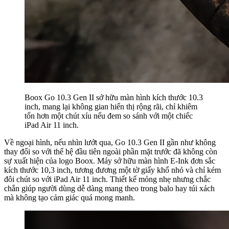
Boox Go 10.3 Gen II sở hữu màn hình kích thước 10.3
inch, mang lại không gian hiển thị rộng rãi, chỉ khiêm
tốn hơn một chút xíu nếu đem so sánh với một chiếc
iPad Air 11 inch.
Về ngoại hình, nếu nhìn lướt qua, Go 10.3 Gen II gần như không
thay đổi so với thế hệ đầu tiên ngoài phần mặt trước đã không còn
sự xuất hiện của logo Boox. Máy sở hữu màn hình E-Ink đơn sắc
kích thước 10,3 inch, tương đương một tờ giấy khổ nhỏ và chỉ kém
đôi chút so với iPad Air 11 inch. Thiết kế mỏng nhẹ nhưng chắc
chắn giúp người dùng dễ dàng mang theo trong balo hay túi xách
mà không tạo cảm giác quá mong manh.