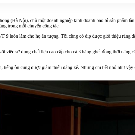
Phong (Hà Nội), chủ một doanh nghiệp kinh doanh bao bì sản phẩm lần
hàng trong mỗi chuyến công tác.
F 9 luôn làm cho họ ấn tượng. Tôi cũng có dịp được giới thiệu rằng đ
với việc sử dụng chất liệu cao cấp cho cả 3 hàng ghế, đồng thời nâng 
, tiếng ồn cũng được giảm thiểu đáng kể. Những chi tiết nhỏ như vậy 