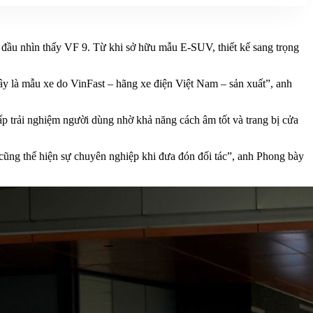
 đầu nhìn thấy VF 9. Từ khi sở hữu mẫu E-SUV, thiết kế sang trọng
ây là mẫu xe do VinFast – hãng xe điện Việt Nam – sản xuất”, anh
cấp trải nghiệm người dùng nhờ khả năng cách âm tốt và trang bị cửa
cũng thể hiện sự chuyên nghiệp khi đưa đón đối tác”, anh Phong bày