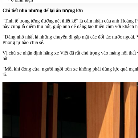
Chi tiết nhỏ nhưng để lại ấn tượng lớn
“Tinh tế trong từng đường nét thiết kế” là cảm nhận của anh Hoàng 
này cũng là điểm thu hút, giúp anh dễ dàng tạo thiện cảm với khách 
“Đáng nhớ nhất là những chuyến đi gặp mặt các đối tác nước ngoài, V
Phong tự hào chia sẻ.
Vị chủ xe nhận định hãng xe Việt đã rất chú trọng vào mảng nội thất 
hít.
“Mỗi khi đóng cửa, người ngồi trên xe không phải dùng lực quá mạnh
tỏ.