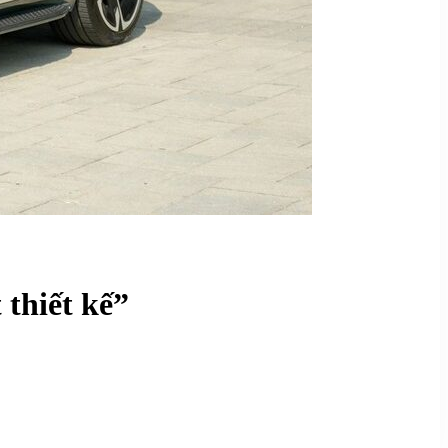
 thiết kế”