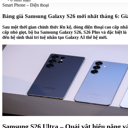
Smart Phone – Điện thoại
Bảng giá Samsung Galaxy S26 mới nhất tháng 6: Giả
Sau một thời gian chính thức lên kệ, dòng điện thoại cao cấp n
cấp nhỏ giọt, bộ ba Samsung Galaxy S26, S26 Plus và đặc biệt 
đến hệ sinh thái trí tuệ nhân tạo Galaxy AI thế hệ mới.
Samsung S26 Ultra – Quái vật hiệu năng và