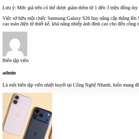
Lưu ý: Mức giá trên có thể được giảm thêm từ 1 đến 3 triệu đồng tùy t
Việc sở hữu một chiếc Samsung Galaxy S26 hay nâng cấp thẳng lên Sa
cao toàn diện từ thiết kế, khả năng nhiếp ảnh đỉnh cao cho đến công
Biên tập viên
admin
Là một biên tập viên nhiệt huyết tại Công Nghệ Nhanh, luôn mang đế