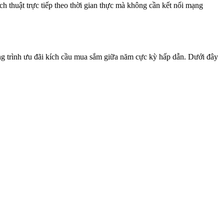
h thuật trực tiếp theo thời gian thực mà không cần kết nối mạng
ng trình ưu đãi kích cầu mua sắm giữa năm cực kỳ hấp dẫn. Dưới đây