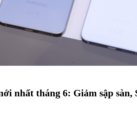
ới nhất tháng 6: Giảm sập sàn, 