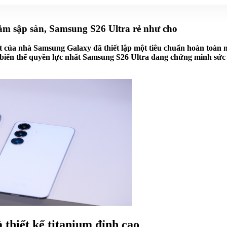
m sập sàn, Samsung S26 Ultra rẻ như cho
hất của nhà Samsung Galaxy đã thiết lập một tiêu chuẩn hoàn toàn
là biến thể quyền lực nhất Samsung S26 Ultra đang chứng minh sức
 thiết kế titanium đỉnh cao