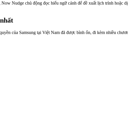
g Now Nudge chủ động đọc hiểu ngữ cảnh để đề xuất lịch trình hoặc dịc
 nhất
ủy quyền của Samsung tại Việt Nam đã được bình ổn, đi kèm nhiều chươ