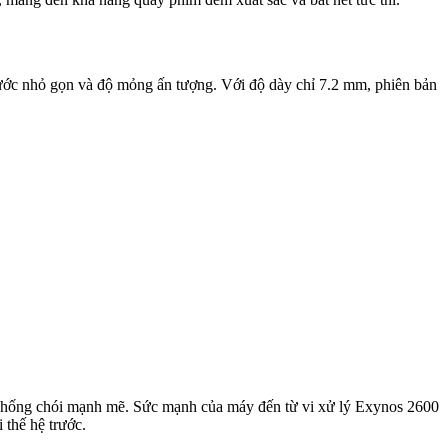
ước nhỏ gọn và độ mỏng ấn tượng. Với độ dày chỉ 7.2 mm, phiên bản
chống chói mạnh mẽ. Sức mạnh của máy đến từ vi xử lý Exynos 2600
 thế hệ trước.