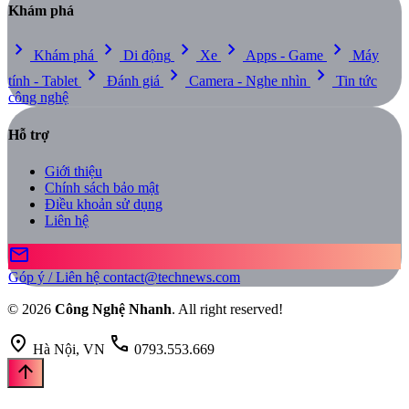
Khám phá
chevron_right
chevron_right
chevron_right
chevron_right
chevron_right
Khám phá
Di động
Xe
Apps - Game
Máy
chevron_right
chevron_right
chevron_right
tính - Tablet
Đánh giá
Camera - Nghe nhìn
Tin tức
công nghệ
Hỗ trợ
Giới thiệu
Chính sách bảo mật
Điều khoản sử dụng
Liên hệ
mail
Góp ý / Liên hệ
contact@technews.com
© 2026
Công Nghệ Nhanh
. All right reserved!
location_on
call
Hà Nội, VN
0793.553.669
arrow_upward