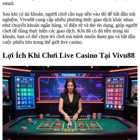
email.
Sau khi có tài khoản, người chơi cần nạp tiền vào đó để bắt đầu trải
nghiệm. Vivu88 cung cấp nhiều phương thức giao dịch khác nhau
như chuyển khoản ngân hàng, ví điện tử và thẻ tín dụng, giúp người
chơi dễ dàng thực hiện các giao dịch. Khi đã có đủ tiền trong tài
khoản, bạn có thể chọn trò chơi mà mình muốn tham gia và bắt đầu
cuộc phiêu lưu trong thế giới live casino.
Lợi Ích Khi Chơi Live Casino Tại Vivu88