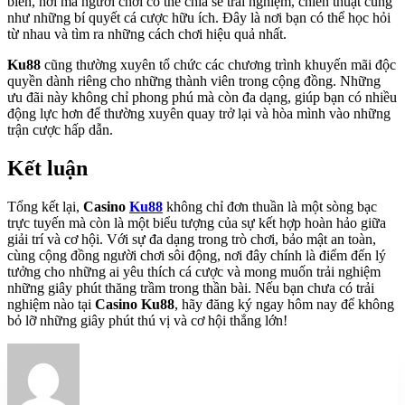
biến, nơi mà người chơi có thể chia sẻ trải nghiệm, chiến thuật cũng
như những bí quyết cá cược hữu ích. Đây là nơi bạn có thể học hỏi
từ nhau và tìm ra những cách chơi hiệu quả nhất.
Ku88
cũng thường xuyên tổ chức các chương trình khuyến mãi độc
quyền dành riêng cho những thành viên trong cộng đồng. Những
ưu đãi này không chỉ phong phú mà còn đa dạng, giúp bạn có nhiều
động lực hơn để thường xuyên quay trở lại và hòa mình vào những
trận cược hấp dẫn.
Kết luận
Tổng kết lại,
Casino
Ku88
không chỉ đơn thuần là một sòng bạc
trực tuyến mà còn là một biểu tượng của sự kết hợp hoàn hảo giữa
giải trí và cơ hội. Với sự đa dạng trong trò chơi, bảo mật an toàn,
cùng cộng đồng người chơi sôi động, nơi đây chính là điểm đến lý
tưởng cho những ai yêu thích cá cược và mong muốn trải nghiệm
những giây phút thăng trầm trong thần bài. Nếu bạn chưa có trải
nghiệm nào tại
Casino
Ku88
, hãy đăng ký ngay hôm nay để không
bỏ lỡ những giây phút thú vị và cơ hội thắng lớn!