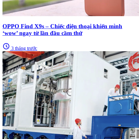
OPPO Find X9s – Chiếc điện thoại khiến mình
‘wow’ ngay từ lần đầu cầm thử
schedule
3 tháng trước