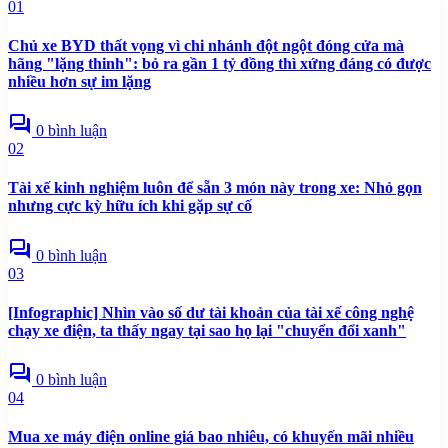
01
Chủ xe BYD thất vọng vì chi nhánh đột ngột đóng cửa mà
hãng "lặng thinh": bỏ ra gần 1 tỷ đồng thì xứng đáng có được
nhiều hơn sự im lặng
forum
0 bình luận
02
Tài xế kinh nghiệm luôn để sẵn 3 món này trong xe: Nhỏ gọn
nhưng cực kỳ hữu ích khi gặp sự cố
forum
0 bình luận
03
[Infographic] Nhìn vào số dư tài khoản của tài xế công nghệ
chạy xe điện, ta thấy ngay tại sao họ lại "chuyển đổi xanh"
forum
0 bình luận
04
Mua xe máy điện online giá bao nhiêu, có khuyến mãi nhiều