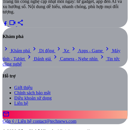
Trang tin công nghệ cập nhật mỗi ngày: từ gadget, app đến AI và
xu hướng số. Nội dung dễ hiểu, nhanh chóng, phù hợp mọi đối
tượng.
videocam
share
Khám phá
chevron_right
chevron_right
chevron_right
chevron_right
chevron_right
Khám phá
Di động
Xe
Apps - Game
Máy
chevron_right
chevron_right
chevron_right
tính - Tablet
Đánh giá
Camera - Nghe nhìn
Tin tức
công nghệ
Hỗ trợ
Giới thiệu
Chính sách bảo mật
Điều khoản sử dụng
Liên hệ
mail
Góp ý / Liên hệ
contact@technews.com