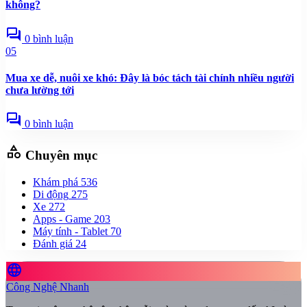
không?
forum
0 bình luận
05
Mua xe dễ, nuôi xe khó: Đây là bóc tách tài chính nhiều người
chưa lường tới
forum
0 bình luận
category
Chuyên mục
Khám phá
536
Di động
275
Xe
272
Apps - Game
203
Máy tính - Tablet
70
Đánh giá
24
language
Công Nghệ Nhanh