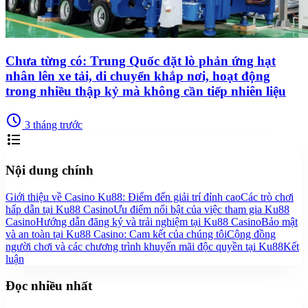
Chưa từng có: Trung Quốc đặt lò phản ứng hạt
nhân lên xe tải, di chuyển khắp nơi, hoạt động
trong nhiều thập kỷ mà không cần tiếp nhiên liệu
schedule
3 tháng trước
format_list_bulleted
Nội dung chính
Giới thiệu về Casino Ku88: Điểm đến giải trí đỉnh cao
Các trò chơi
hấp dẫn tại Ku88 Casino
Ưu điểm nổi bật của việc tham gia Ku88
Casino
Hướng dẫn đăng ký và trải nghiệm tại Ku88 Casino
Bảo mật
và an toàn tại Ku88 Casino: Cam kết của chúng tôi
Cộng đồng
người chơi và các chương trình khuyến mãi độc quyền tại Ku88
Kết
luận
Đọc nhiều nhất