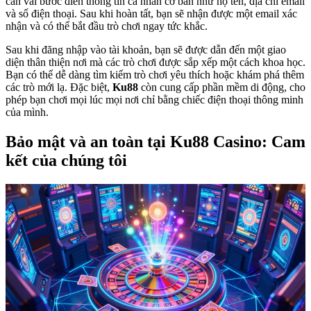
cần vài bước điền thông tin cá nhân cơ bản như họ tên, địa chỉ email
và số điện thoại. Sau khi hoàn tất, bạn sẽ nhận được một email xác
nhận và có thể bắt đầu trò chơi ngay tức khắc.
Sau khi đăng nhập vào tài khoản, bạn sẽ được dẫn đến một giao
diện thân thiện nơi mà các trò chơi được sắp xếp một cách khoa học.
Bạn có thể dễ dàng tìm kiếm trò chơi yêu thích hoặc khám phá thêm
các trò mới lạ. Đặc biệt,
Ku88
còn cung cấp phần mềm di động, cho
phép bạn chơi mọi lúc mọi nơi chỉ bằng chiếc điện thoại thông minh
của mình.
Bảo mật và an toàn tại
Ku88
Casino: Cam
kết của chúng tôi