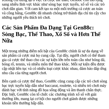
sang nhiều lĩnh vực khác như sòng bạc trực tuyến, xổ số và các trò
chơi dân gian. Với cam kết tạo ra một môi trường cá cược an toàn
và công bằng, Gen88c đã nhanh chóng trở thành địa chỉ tin cậy cho
những người yêu thích trò chơi.
Các Sản Phẩm Đa Dạng Tại Gen88c:
Sòng Bạc, Thể Thao, Xổ Số và Hơn Thế
Nữa
Một trong những điểm nổi bật của Gen88c chính là sự đa dạng về
sản phẩm cá cược mà họ cung cấp. Tại đây, người chơi có thể tham
gia cá cược thể thao cho các sự kiện lớn trên toàn cầu như bóng đá,
bóng rổ, tennis, và nhiều môn thể thao khác. Mỗi sự kiện đều được
cập nhật liên tục và có nhiều loại cược khác nhau, đảm bảo đáp ứng
nhu cầu của từng người chơi.
Bên cạnh cá cược thể thao, Gen88c cũng cung cấp các trò chơi sòng
bạc trực tuyến hấp dẫn như baccarat, roulette, và nhiều trò chơi máy
đánh bạc với tính năng đồ họa sống động và âm thanh chân thực.
Đặc biệt, Gen88c còn tổ chức các chương trình xổ số với giải
thưởng lớn, mang lại cơ hội cho người chơi giành được những
khoản tiền thưởng hấp dẫn.