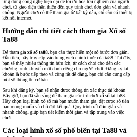
ứng dụng công nghệ hiện đại để tối ưu hóa trải nghiệm của người
chơi, từ giao diện thân thiện đến quy trình chơi đơn giản và nhanh
chóng. Người chơi có thể tham gia từ bất kỳ đâu, chỉ cần có thiết bị
kết nối internet.
Hướng dẫn chi tiết cách tham gia Xổ số
Ta88
Để tham gia
xổ số ta88
, bạn cần thực hiện một số bước đơn giản.
Đầu tiên, hãy truy cập vào trang web chính thức của ta88. Tại đây,
bạn sẽ thấy nhiều thông tin hữu ích, từ cách chơi cho đến các
chương trình khuyến mãi dành riêng cho người chơi. Đăng ký tài
khoản là bước tiếp theo và cũng rất dễ dàng, bạn chỉ cần cung cấp
một số thông tin cơ bản.
Sau khi đăng ký, bạn sẽ nhận được thông tin xác thực tài khoản.
Bây giờ, bạn đã sẵn sàng để tham gia các trò chơi xổ số tại ta88.
Hãy chọn loại hình xổ số mà bạn muốn tham gia, đặt cược số tiền
bạn mong muốn và chờ đợi kết quả. Quy trình rất đơn giản và
nhanh chóng, giúp bạn tiết kiệm thời gian và tập trung vào việc
chơi.
Các loại hình xổ số phổ biến tại Ta88 và