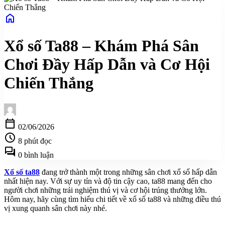
home
Xổ số Ta88 – Khám Phá Sân
Chơi Đầy Hấp Dẫn và Cơ Hội
Chiến Thắng
calendar_today
02/06/2026
schedule
8 phút đọc
forum
0 bình luận
Xổ số ta88
đang trở thành một trong những sân chơi xổ số hấp dẫn
nhất hiện nay. Với sự uy tín và độ tin cậy cao, ta88 mang đến cho
người chơi những trải nghiệm thú vị và cơ hội trúng thưởng lớn.
Hôm nay, hãy cùng tìm hiểu chi tiết về xổ số ta88 và những điều thú
vị xung quanh sân chơi này nhé.