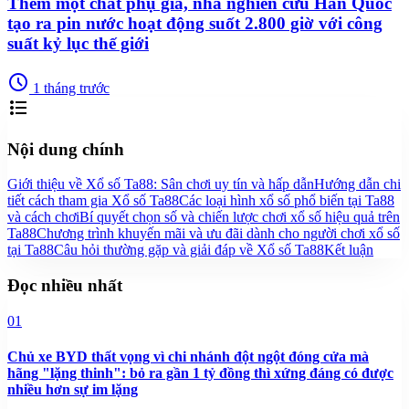
Thêm một chất phụ gia, nhà nghiên cứu Hàn Quốc
tạo ra pin nước hoạt động suốt 2.800 giờ với công
suất kỷ lục thế giới
schedule
1 tháng trước
format_list_bulleted
Nội dung chính
Giới thiệu về Xổ số Ta88: Sân chơi uy tín và hấp dẫn
Hướng dẫn chi
tiết cách tham gia Xổ số Ta88
Các loại hình xổ số phổ biến tại Ta88
và cách chơi
Bí quyết chọn số và chiến lược chơi xổ số hiệu quả trên
Ta88
Chương trình khuyến mãi và ưu đãi dành cho người chơi xổ số
tại Ta88
Câu hỏi thường gặp và giải đáp về Xổ số Ta88
Kết luận
Đọc nhiều nhất
01
Chủ xe BYD thất vọng vì chi nhánh đột ngột đóng cửa mà
hãng "lặng thinh": bỏ ra gần 1 tỷ đồng thì xứng đáng có được
nhiều hơn sự im lặng