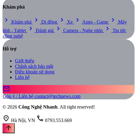
Khám phá
chevron_right
chevron_right
chevron_right
chevron_right
chevron_right
Khám phá
Di động
Xe
Apps - Game
Máy
chevron_right
chevron_right
chevron_right
tính - Tablet
Đánh giá
Camera - Nghe nhìn
Tin tức
công nghệ
Hỗ trợ
Giới thiệu
Chính sách bảo mật
Điều khoản sử dụng
Liên hệ
mail
Góp ý / Liên hệ
contact@technews.com
© 2026
Công Nghệ Nhanh
. All right reserved!
location_on
call
Hà Nội, VN
0793.553.669
arrow_upward