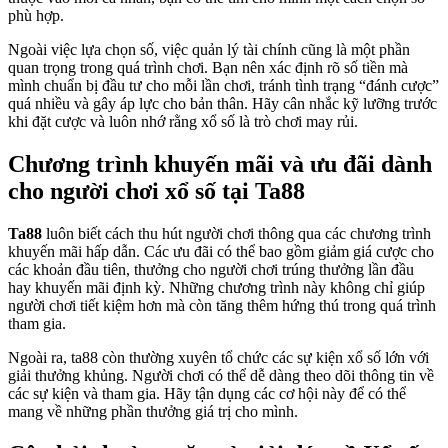
phù hợp.
Ngoài việc lựa chọn số, việc quản lý tài chính cũng là một phần
quan trọng trong quá trình chơi. Bạn nên xác định rõ số tiền mà
mình chuẩn bị đầu tư cho mỗi lần chơi, tránh tình trạng “đánh cược”
quá nhiều và gây áp lực cho bản thân. Hãy cân nhắc kỹ lưỡng trước
khi đặt cược và luôn nhớ rằng xổ số là trò chơi may rủi.
Chương trình khuyến mãi và ưu đãi dành
cho người chơi xổ số tại Ta88
Ta88
luôn biết cách thu hút người chơi thông qua các chương trình
khuyến mãi hấp dẫn. Các ưu đãi có thể bao gồm giảm giá cược cho
các khoản đầu tiên, thưởng cho người chơi trúng thưởng lần đầu
hay khuyến mãi định kỳ. Những chương trình này không chỉ giúp
người chơi tiết kiệm hơn mà còn tăng thêm hứng thú trong quá trình
tham gia.
Ngoài ra, ta88 còn thường xuyên tổ chức các sự kiện xổ số lớn với
giải thưởng khủng. Người chơi có thể dễ dàng theo dõi thông tin về
các sự kiện và tham gia. Hãy tận dụng các cơ hội này để có thể
mang về những phần thưởng giá trị cho mình.