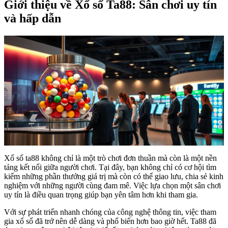
Giới thiệu về Xổ số Ta88: Sân chơi uy tín
và hấp dẫn
Xổ số ta88 không chỉ là một trò chơi đơn thuần mà còn là một nền
tảng kết nối giữa người chơi. Tại đây, bạn không chỉ có cơ hội tìm
kiếm những phần thưởng giá trị mà còn có thể giao lưu, chia sẻ kinh
nghiệm với những người cùng đam mê. Việc lựa chọn một sân chơi
uy tín là điều quan trọng giúp bạn yên tâm hơn khi tham gia.
Với sự phát triển nhanh chóng của công nghệ thông tin, việc tham
gia xổ số đã trở nên dễ dàng và phổ biến hơn bao giờ hết. Ta88 đã