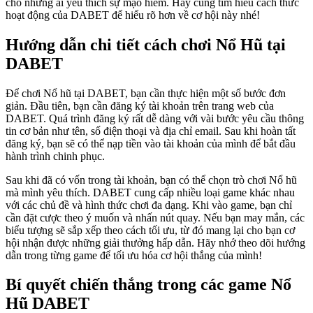
cho những ai yêu thích sự mạo hiểm. Hãy cùng tìm hiểu cách thức
hoạt động của DABET để hiểu rõ hơn về cơ hội này nhé!
Hướng dẫn chi tiết cách chơi Nổ Hũ tại
DABET
Để chơi Nổ hũ tại DABET, bạn cần thực hiện một số bước đơn
giản. Đầu tiên, bạn cần đăng ký tài khoản trên trang web của
DABET. Quá trình đăng ký rất dễ dàng với vài bước yêu cầu thông
tin cơ bản như tên, số điện thoại và địa chỉ email. Sau khi hoàn tất
đăng ký, bạn sẽ có thể nạp tiền vào tài khoản của mình để bắt đầu
hành trình chinh phục.
Sau khi đã có vốn trong tài khoản, bạn có thể chọn trò chơi Nổ hũ
mà mình yêu thích. DABET cung cấp nhiều loại game khác nhau
với các chủ đề và hình thức chơi đa dạng. Khi vào game, bạn chỉ
cần đặt cược theo ý muốn và nhấn nút quay. Nếu bạn may mắn, các
biểu tượng sẽ sắp xếp theo cách tối ưu, từ đó mang lại cho bạn cơ
hội nhận được những giải thưởng hấp dẫn. Hãy nhớ theo dõi hướng
dẫn trong từng game để tối ưu hóa cơ hội thắng của mình!
Bí quyết chiến thắng trong các game Nổ
Hũ DABET