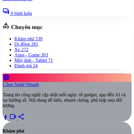
forum
0 bình luận
category
Chuyên mục
Khám phá
539
Di động
281
Xe
272
Apps - Game
203
Máy tính - Tablet
71
Đánh giá
24
language
Công Nghệ Nhanh
Trang tin công nghệ cập nhật mỗi ngày: từ gadget, app đến AI và
xu hướng số. Nội dung dễ hiểu, nhanh chóng, phù hợp mọi đối
tượng.
videocam
share
Khám phá