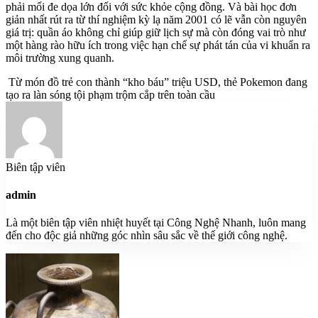
phải mối đe dọa lớn đối với sức khỏe cộng đồng. Và bài học đơn
giản nhất rút ra từ thí nghiệm kỳ lạ năm 2001 có lẽ vẫn còn nguyên
giá trị: quần áo không chỉ giúp giữ lịch sự mà còn đóng vai trò như
một hàng rào hữu ích trong việc hạn chế sự phát tán của vi khuẩn ra
môi trường xung quanh.
Từ món đồ trẻ con thành “kho báu” triệu USD, thẻ Pokemon đang
tạo ra làn sóng tội phạm trộm cắp trên toàn cầu
Biên tập viên
admin
Là một biên tập viên nhiệt huyết tại Công Nghệ Nhanh, luôn mang
đến cho độc giả những góc nhìn sâu sắc về thế giới công nghệ.