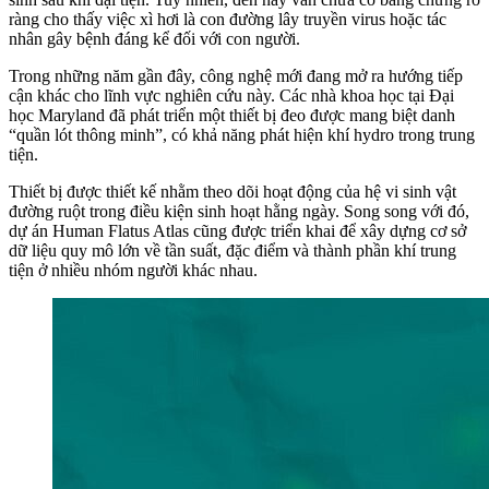
ràng cho thấy việc xì hơi là con đường lây truyền virus hoặc tác
nhân gây bệnh đáng kể đối với con người.
Trong những năm gần đây, công nghệ mới đang mở ra hướng tiếp
cận khác cho lĩnh vực nghiên cứu này. Các nhà khoa học tại Đại
học Maryland đã phát triển một thiết bị đeo được mang biệt danh
“quần lót thông minh”, có khả năng phát hiện khí hydro trong trung
tiện.
Thiết bị được thiết kế nhằm theo dõi hoạt động của hệ vi sinh vật
đường ruột trong điều kiện sinh hoạt hằng ngày. Song song với đó,
dự án Human Flatus Atlas cũng được triển khai để xây dựng cơ sở
dữ liệu quy mô lớn về tần suất, đặc điểm và thành phần khí trung
tiện ở nhiều nhóm người khác nhau.