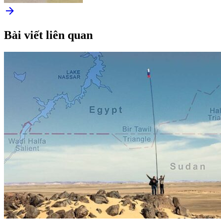
arrow_forward
Bài viết liên quan