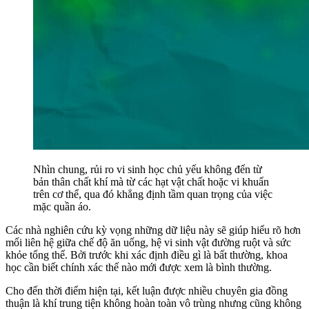
Nhìn chung, rủi ro vi sinh học chủ yếu không đến từ
bản thân chất khí mà từ các hạt vật chất hoặc vi khuẩn
trên cơ thể, qua đó khẳng định tầm quan trọng của việc
mặc quần áo.
Các nhà nghiên cứu kỳ vọng những dữ liệu này sẽ giúp hiểu rõ hơn
mối liên hệ giữa chế độ ăn uống, hệ vi sinh vật đường ruột và sức
khỏe tổng thể. Bởi trước khi xác định điều gì là bất thường, khoa
học cần biết chính xác thế nào mới được xem là bình thường.
Cho đến thời điểm hiện tại, kết luận được nhiều chuyên gia đồng
thuận là khí trung tiện không hoàn toàn vô trùng nhưng cũng không