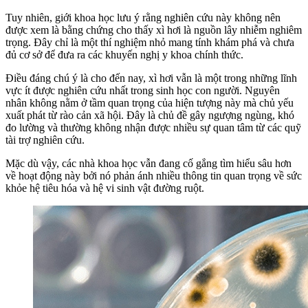
Tuy nhiên, giới khoa học lưu ý rằng nghiên cứu này không nên
được xem là bằng chứng cho thấy xì hơi là nguồn lây nhiễm nghiêm
trọng. Đây chỉ là một thí nghiệm nhỏ mang tính khám phá và chưa
đủ cơ sở để đưa ra các khuyến nghị y khoa chính thức.
Điều đáng chú ý là cho đến nay, xì hơi vẫn là một trong những lĩnh
vực ít được nghiên cứu nhất trong sinh học con người. Nguyên
nhân không nằm ở tầm quan trọng của hiện tượng này mà chủ yếu
xuất phát từ rào cản xã hội. Đây là chủ đề gây ngượng ngùng, khó
đo lường và thường không nhận được nhiều sự quan tâm từ các quỹ
tài trợ nghiên cứu.
Mặc dù vậy, các nhà khoa học vẫn đang cố gắng tìm hiểu sâu hơn
về hoạt động này bởi nó phản ánh nhiều thông tin quan trọng về sức
khỏe hệ tiêu hóa và hệ vi sinh vật đường ruột.