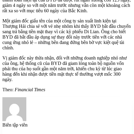
giảm 4 ngày so với một năm trước nhưng vẫn còn một khoảng cách
rất xa so với mục tiêu 60 ngày của Bắc Kinh.
Một giám đốc giấu tên của một công ty sản xuất linh kiện tại
Thượng Hải chia sẻ với vẻ nhẹ nhõm khi thấy BYD bắt đầu chuyển
sang trả bằng tiền mặt thay vì các kỳ phiếu Di Lian. Ông cho biết
BYD đã bắt đầu áp dụng sự thay đổi này trước tiên với các nhà
cung ứng nhỏ lẻ – những bên đang đứng bên bờ vực kiệt quệ tài
chính.
Vị giám đốc này thừa nhận, đối với những doanh nghiệp nhỏ như
của ông, hệ thống cũ của BYD đã giam lỏng toàn bộ nguồn vốn
phải thu của họ suốt gần một năm trời, khiến chu kỳ từ lúc giao
hàng đến khi nhận được tiền mặt thực tế thường vượt mốc 300
ngày.
Theo:
Financial Times
Biên tập viên