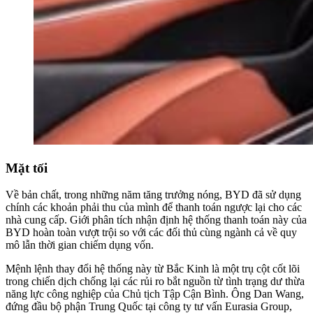
Mặt tối
Về bản chất, trong những năm tăng trưởng nóng, BYD đã sử dụng
chính các khoản phải thu của mình để thanh toán ngược lại cho các
nhà cung cấp. Giới phân tích nhận định hệ thống thanh toán này của
BYD hoàn toàn vượt trội so với các đối thủ cùng ngành cả về quy
mô lẫn thời gian chiếm dụng vốn.
Mệnh lệnh thay đổi hệ thống này từ Bắc Kinh là một trụ cột cốt lõi
trong chiến dịch chống lại các rủi ro bắt nguồn từ tình trạng dư thừa
năng lực công nghiệp của Chủ tịch Tập Cận Bình. Ông Dan Wang,
đứng đầu bộ phận Trung Quốc tại công ty tư vấn Eurasia Group,