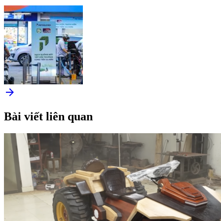
arrow_forward
Bài viết liên quan