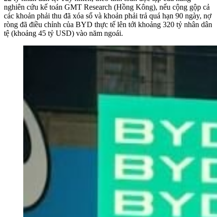
nghiên cứu kế toán GMT Research (Hồng Kông), nếu cộng gộp cả
các khoản phải thu đã xóa sổ và khoản phải trả quá hạn 90 ngày, nợ
ròng đã điều chỉnh của BYD thực tế lên tới khoảng 320 tỷ nhân dân
tệ (khoảng 45 tỷ USD) vào năm ngoái.